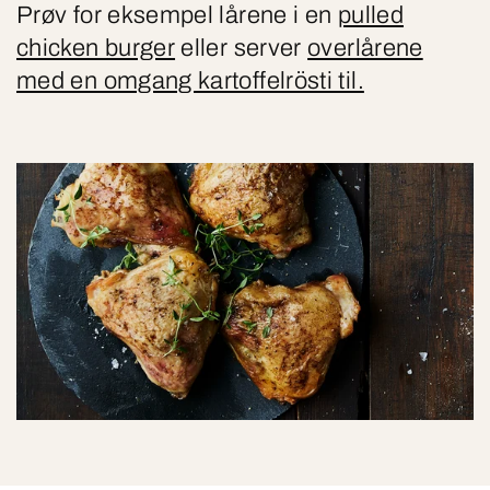
Prøv for eksempel lårene i en
pulled
chicken burger
eller server
overlårene
med en omgang kartoffelrösti til.