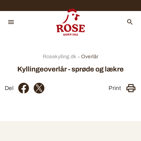
Rosekylling.dk
Overlår
Kyllingeoverlår - sprøde og lækre
Del
Print