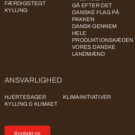
FÆRDIGSTEGT
GÅ EFTER DET
KYLLING
DANSKE FLAG PÅ
PAKKEN
DANSK GENNEM
HELE
PRODUKTIONSKÆDEN
VORES DANSKE
LANDMÆND
ANSVARLIGHED
HJERTESAGER
KLIMAINITIATIVER
KYLLING & KLIMAET
Kontakt os