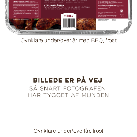
Ovnklare under/overlår med BBQ, frost
Ovnklare under/overlår, frost