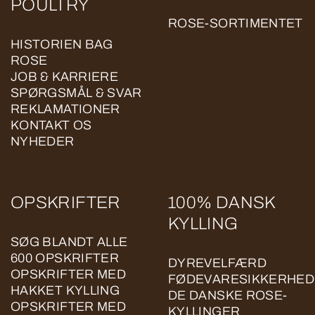
POULTRY
ROSE-SORTIMENTET
HISTORIEN BAG
ROSE
JOB & KARRIERE
SPØRGSMÅL & SVAR
REKLAMATIONER
KONTAKT OS
NYHEDER
OPSKRIFTER
100% DANSK
KYLLING
SØG BLANDT ALLE
600 OPSKRIFTER
DYREVELFÆRD
OPSKRIFTER MED
FØDEVARESIKKERHED
HAKKET KYLLING
DE DANSKE ROSE-
OPSKRIFTER MED
KYLLINGER