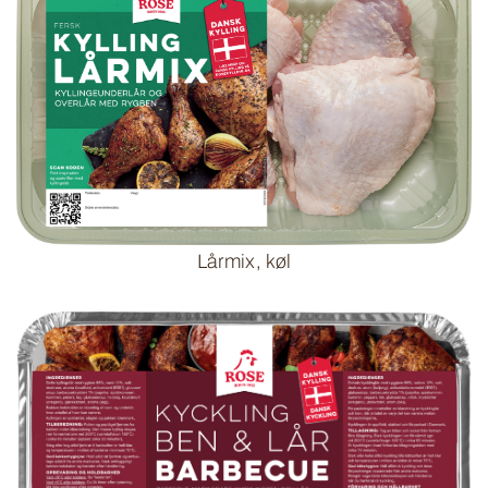
Lårmix, køl