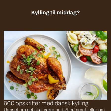
Kylling til middag?
600 opskrifter med dansk kylling
Uanset om det skal være hurtigt og nemt, eller om