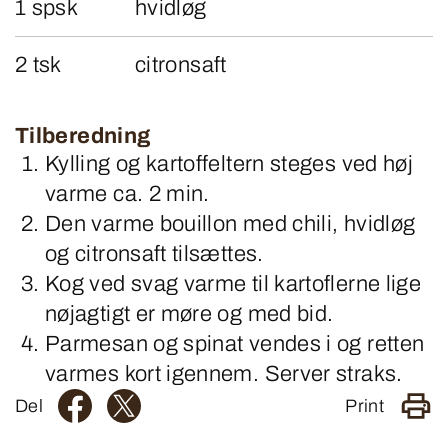
1 spsk
hvidløg
2 tsk
citronsaft
Tilberedning
Kylling og kartoffeltern steges ved høj
varme ca. 2 min.
Den varme bouillon med chili, hvidløg
og citronsaft tilsættes.
Kog ved svag varme til kartoflerne lige
nøjagtigt er møre og med bid.
Parmesan og spinat vendes i og retten
varmes kort igennem. Server straks.
Del
Print