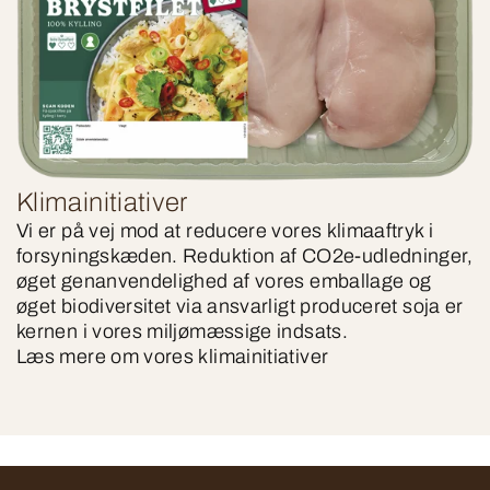
Klimainitiativer
Vi er på vej mod at reducere vores klimaaftryk i
forsyningskæden. Reduktion af CO2e-udledninger,
øget genanvendelighed af vores emballage og
øget biodiversitet via ansvarligt produceret soja er
kernen i vores miljømæssige indsats.
Læs mere om vores klimainitiativer