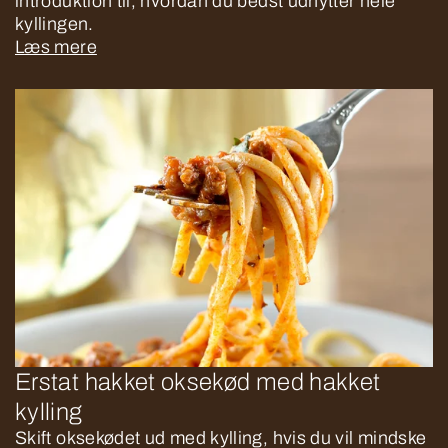
introduktion til, hvordan du bedst udnytter hele
kyllingen.
Læs mere
Erstat hakket oksekød med hakket
kylling
Skift oksekødet ud med kylling, hvis du vil mindske