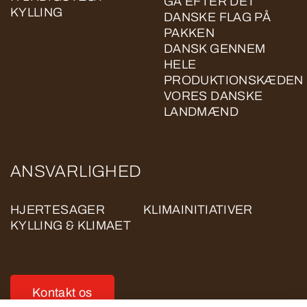
GÅ EFTER DET
KYLLING
DANSKE FLAG PÅ
PAKKEN
DANSK GENNEM
HELE
PRODUKTIONSKÆDEN
VORES DANSKE
LANDMÆND
ANSVARLIGHED
HJERTESAGER
KLIMAINITIATIVER
KYLLING & KLIMAET
Kontakt os