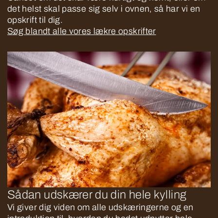
det helst skal passe sig selv i ovnen, så har vi en
opskrift til dig.
Søg blandt alle vores lækre opskrifter
Sådan udskærer du din hele kylling
Vi giver dig viden om alle udskæringerne og en