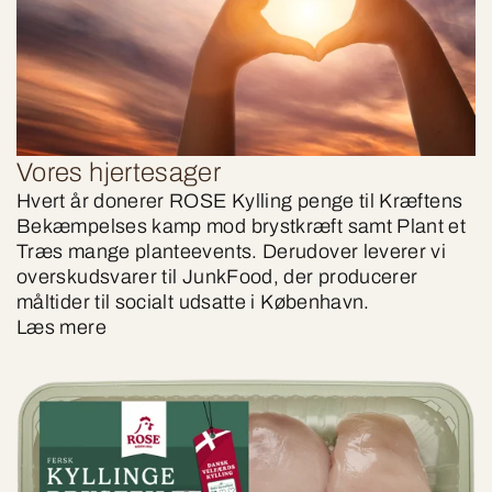
Vores hjertesager
Hvert år donerer ROSE Kylling penge til Kræftens
Bekæmpelses kamp mod brystkræft samt Plant et
Træs mange planteevents. Derudover leverer vi
overskudsvarer til JunkFood, der producerer
måltider til socialt udsatte i København.
Læs mere