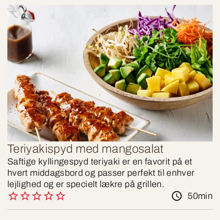
Teriyakispyd med mangosalat
Saftige kyllingespyd teriyaki er en favorit på et
hvert middagsbord og passer perfekt til enhver
lejlighed og er specielt lækre på grillen.
50min