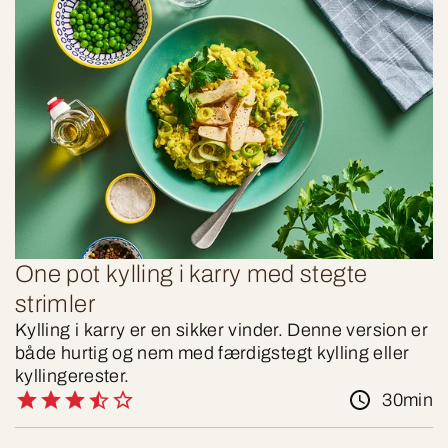
One pot kylling i karry med stegte
strimler
Kylling i karry er en sikker vinder. Denne version er
både hurtig og nem med færdigstegt kylling eller
kyllingerester.
30min