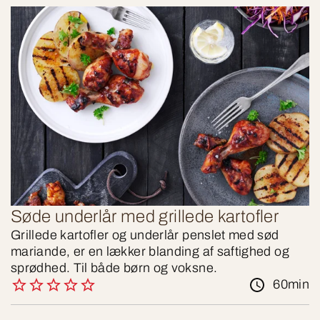
Søde underlår med grillede kartofler
Grillede kartofler og underlår penslet med sød
mariande, er en lækker blanding af saftighed og
sprødhed. Til både børn og voksne.
60min