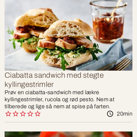
Ciabatta sandwich med stegte
kyllingestrimler
Prøv en ciabatta-sandwich med lækre
kyllingestrimler, rucola og rød pesto. Nem at
tilberede og lige så nem at spise på farten.
20min