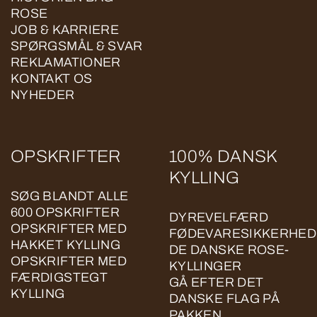
ROSE
JOB & KARRIERE
SPØRGSMÅL & SVAR
REKLAMATIONER
KONTAKT OS
NYHEDER
OPSKRIFTER
100% DANSK
KYLLING
SØG BLANDT ALLE
600 OPSKRIFTER
DYREVELFÆRD
OPSKRIFTER MED
FØDEVARESIKKERHED
HAKKET KYLLING
DE DANSKE ROSE-
OPSKRIFTER MED
KYLLINGER
FÆRDIGSTEGT
GÅ EFTER DET
KYLLING
DANSKE FLAG PÅ
PAKKEN