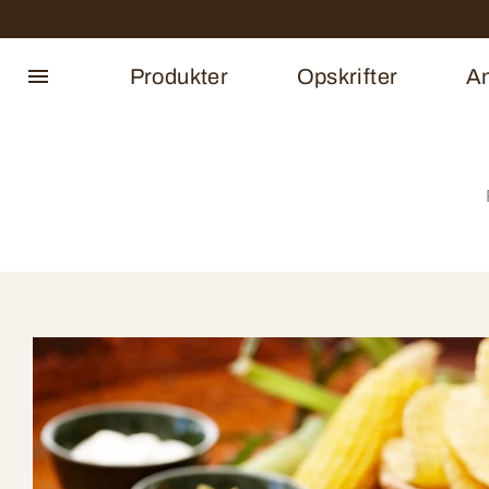
Produkter
Opskrifter
An