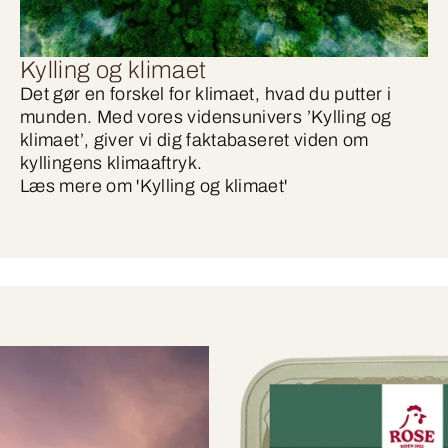
Kylling og klimaet
Det gør en forskel for klimaet, hvad du putter i
munden. Med vores vidensunivers ’Kylling og
klimaet’, giver vi dig faktabaseret viden om
kyllingens klimaaftryk.
Læs mere om 'Kylling og klimaet'