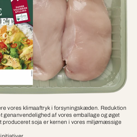
ere vores klimaaftryk i forsyningskæden. Reduktion
t genanvendelighed af vores emballage og øget
igt produceret soja er kernen i vores miljømæssige
nitiativer