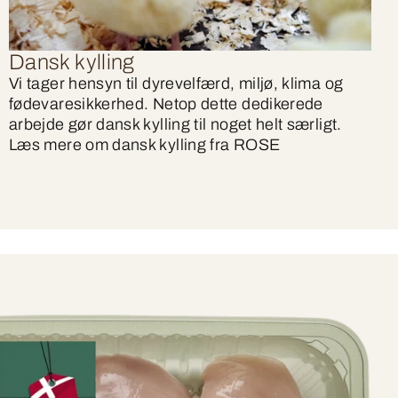
Dansk kylling
Vi tager hensyn til dyrevelfærd, miljø, klima og
fødevaresikkerhed. Netop dette dedikerede
arbejde gør dansk kylling til noget helt særligt.
Læs mere om dansk kylling fra ROSE