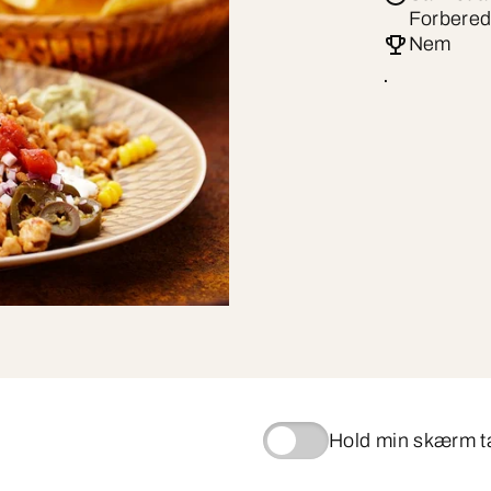
Forbered
Nem
.
Hold min skærm 