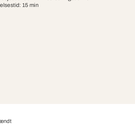
elsestid: 15 min
tændt