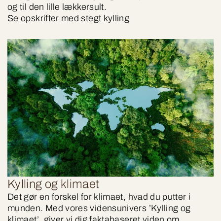
og til den lille lækkersult.
Se opskrifter med stegt kylling
Kylling og klimaet
Det gør en forskel for klimaet, hvad du putter i
munden. Med vores vidensunivers ’Kylling og
klimaet’, giver vi dig faktabaseret viden om