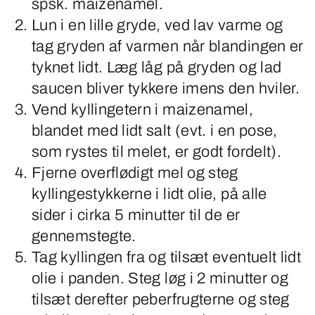
spsk. maizenamel.
Lun i en lille gryde, ved lav varme og
tag gryden af varmen når blandingen er
tyknet lidt. Læg låg på gryden og lad
saucen bliver tykkere imens den hviler.
Vend kyllingetern i maizenamel,
blandet med lidt salt (evt. i en pose,
som rystes til melet, er godt fordelt).
Fjerne overflødigt mel og steg
kyllingestykkerne i lidt olie, på alle
sider i cirka 5 minutter til de er
gennemstegte.
Tag kyllingen fra og tilsæt eventuelt lidt
olie i panden. Steg løg i 2 minutter og
tilsæt derefter peberfrugterne og steg