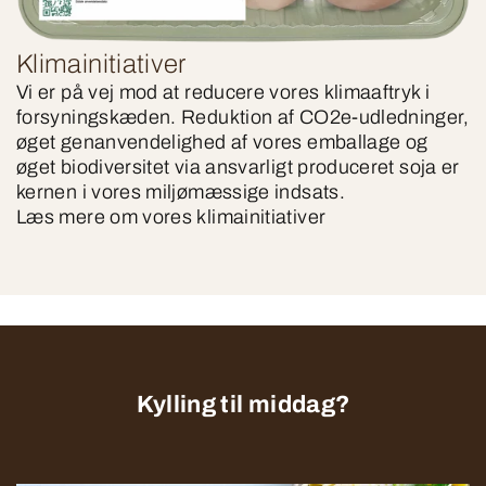
Klimainitiativer
Vi er på vej mod at reducere vores klimaaftryk i
forsyningskæden. Reduktion af CO2e-udledninger,
øget genanvendelighed af vores emballage og
øget biodiversitet via ansvarligt produceret soja er
kernen i vores miljømæssige indsats.
Læs mere om vores klimainitiativer
Kylling til middag?