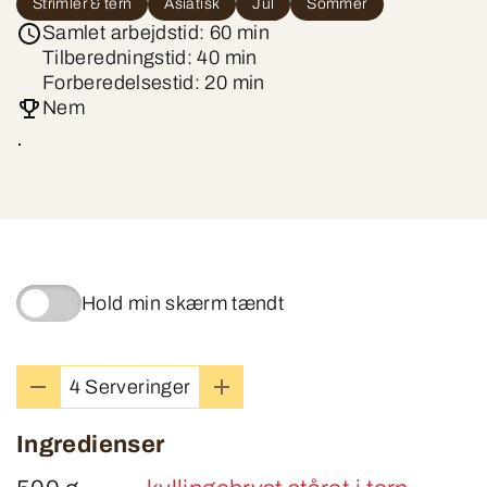
Strimler & tern
Asiatisk
Jul
Sommer
Samlet arbejdstid: 60 min
Tilberedningstid: 40 min
Forberedelsestid: 20 min
Nem
.
Hold min skærm tændt
4 Serveringer
Ingredienser