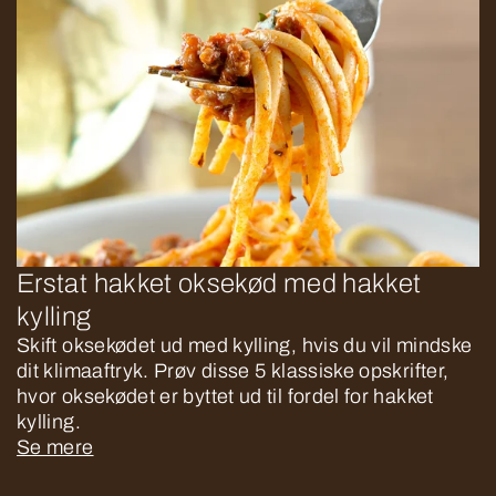
Erstat hakket oksekød med hakket
kylling
Skift oksekødet ud med kylling, hvis du vil mindske
dit klimaaftryk. Prøv disse 5 klassiske opskrifter,
hvor oksekødet er byttet ud til fordel for hakket
kylling.
Se mere