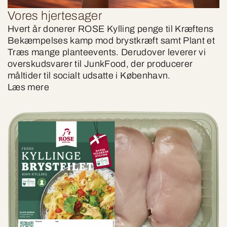
Vores hjertesager
Hvert år donerer ROSE Kylling penge til Kræftens
Bekæmpelses kamp mod brystkræft samt Plant et
Træs mange planteevents. Derudover leverer vi
overskudsvarer til JunkFood, der producerer
måltider til socialt udsatte i København.
Læs mere