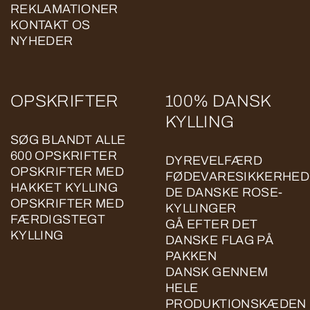
REKLAMATIONER
KONTAKT OS
NYHEDER
OPSKRIFTER
100% DANSK
KYLLING
SØG BLANDT ALLE
600 OPSKRIFTER
DYREVELFÆRD
OPSKRIFTER MED
FØDEVARESIKKERHED
HAKKET KYLLING
DE DANSKE ROSE-
OPSKRIFTER MED
KYLLINGER
FÆRDIGSTEGT
GÅ EFTER DET
KYLLING
DANSKE FLAG PÅ
PAKKEN
DANSK GENNEM
HELE
PRODUKTIONSKÆDEN