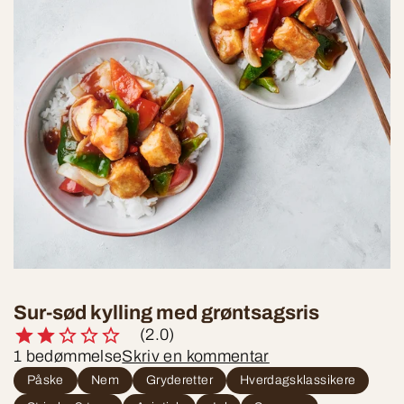
Sur-sød kylling med grøntsagsris
(2.0)
1 bedømmelse
Skriv en kommentar
Påske
Nem
Gryderetter
Hverdagsklassikere