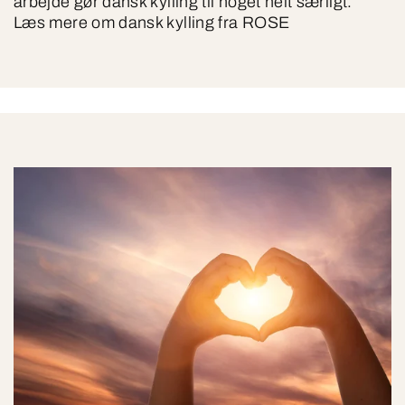
arbejde gør dansk kylling til noget helt særligt.
Læs mere om dansk kylling fra ROSE