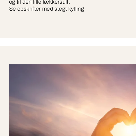
og til den lille lækkersult.
Se opskrifter med stegt kylling