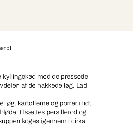
tændt
e kyllingekød med de pressede
lvdelen af de hakkede løg. Lad
 løg, kartoflerne og porrer i lidt
t bløde, tilsættes persillerod og
suppen koges igennem i cirka