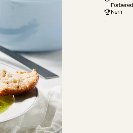
Forbered
Nem
.