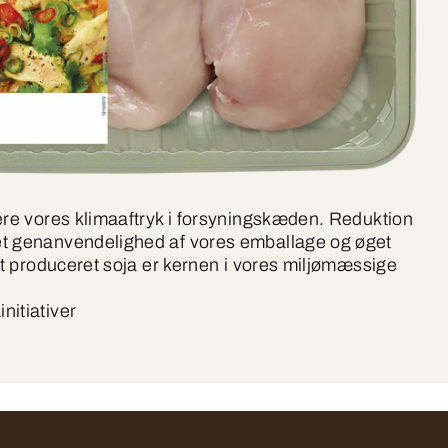
ere vores klimaaftryk i forsyningskæden. Reduktion
t genanvendelighed af vores emballage og øget
igt produceret soja er kernen i vores miljømæssige
nitiativer