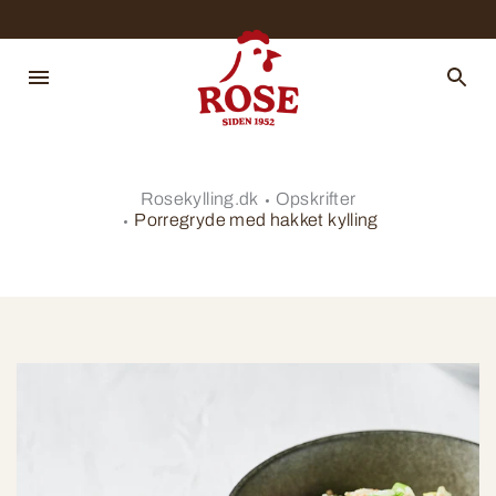
Rosekylling.dk
Opskrifter
Porregryde med hakket kylling