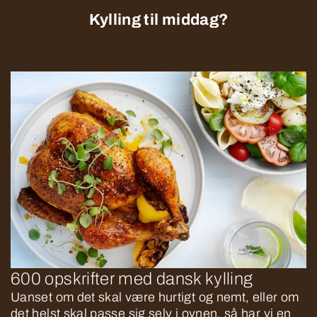
Kylling til middag?
600 opskrifter med dansk kylling
Uanset om det skal være hurtigt og nemt, eller om
det helst skal passe sig selv i ovnen, så har vi en