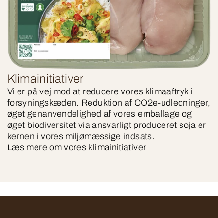
Klimainitiativer
Vi er på vej mod at reducere vores klimaaftryk i
forsyningskæden. Reduktion af CO2e-udledninger,
øget genanvendelighed af vores emballage og
øget biodiversitet via ansvarligt produceret soja er
kernen i vores miljømæssige indsats.
Læs mere om vores klimainitiativer