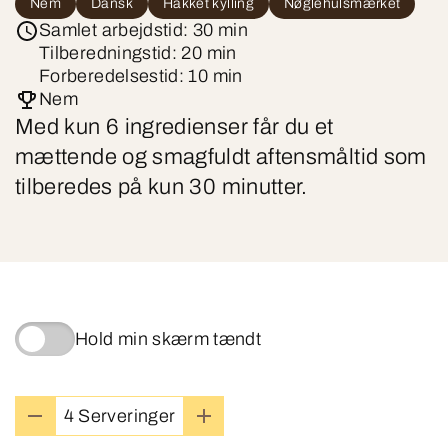
Nem
Dansk
Hakket kylling
Nøglehulsmærket
Samlet arbejdstid: 30 min
Tilberedningstid: 20 min
Forberedelsestid: 10 min
Nem
Med kun 6 ingredienser får du et
mættende og smagfuldt aftensmåltid som
tilberedes på kun 30 minutter.
Hold min skærm tændt
4 Serveringer