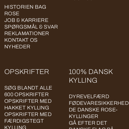
HISTORIEN BAG
ROSE
JOB & KARRIERE
SPØRGSMÅL & SVAR
REKLAMATIONER
KONTAKT OS
NYHEDER
OPSKRIFTER
100% DANSK
KYLLING
SØG BLANDT ALLE
600 OPSKRIFTER
DYREVELFÆRD
OPSKRIFTER MED
FØDEVARESIKKERHED
HAKKET KYLLING
DE DANSKE ROSE-
OPSKRIFTER MED
KYLLINGER
FÆRDIGSTEGT
GÅ EFTER DET
KYLLING