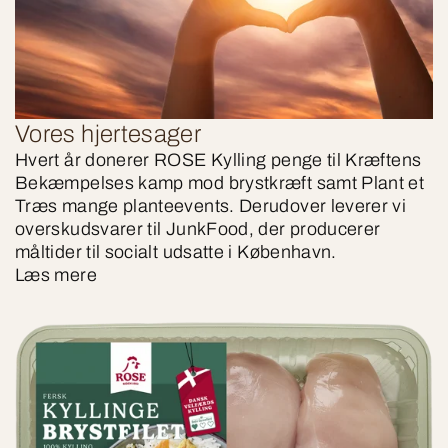
Vores hjertesager
Hvert år donerer ROSE Kylling penge til Kræftens
Bekæmpelses kamp mod brystkræft samt Plant et
Træs mange planteevents. Derudover leverer vi
overskudsvarer til JunkFood, der producerer
måltider til socialt udsatte i København.
Læs mere