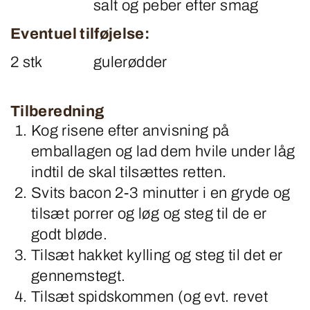
salt og peber efter smag
Eventuel tilføjelse:
2 stk
gulerødder
Tilberedning
Kog risene efter anvisning på
emballagen og lad dem hvile under låg
indtil de skal tilsættes retten.
Svits bacon 2-3 minutter i en gryde og
tilsæt porrer og løg og steg til de er
godt bløde.
Tilsæt hakket kylling og steg til det er
gennemstegt.
Tilsæt spidskommen (og evt. revet