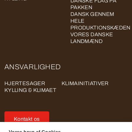
DANSKE FLAG PÅ
PAKKEN
DANSK GENNEM
HELE
PRODUKTIONSKÆDEN
VORES DANSKE
LANDMÆND
ANSVARLIGHED
HJERTESAGER
KLIMAINITIATIVER
KYLLING & KLIMAET
Kontakt os