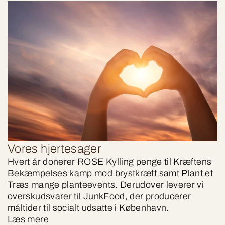
Vores hjertesager
Hvert år donerer ROSE Kylling penge til Kræftens
Bekæmpelses kamp mod brystkræft samt Plant et
Træs mange planteevents. Derudover leverer vi
overskudsvarer til JunkFood, der producerer
måltider til socialt udsatte i København.
Læs mere