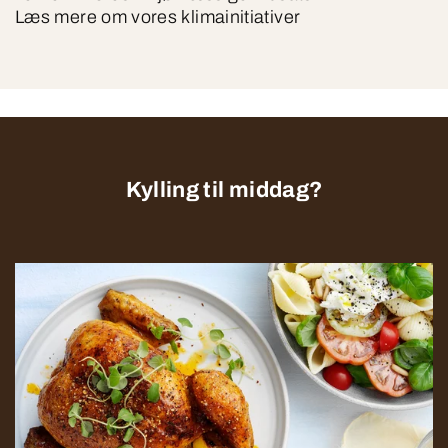
Læs mere om vores klimainitiativer
Kylling til middag?