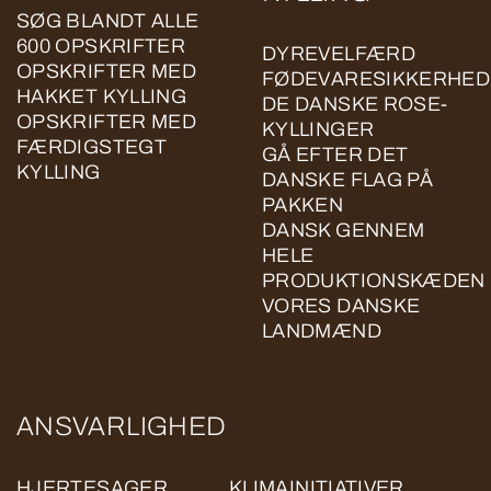
SØG BLANDT ALLE
600 OPSKRIFTER
DYREVELFÆRD
OPSKRIFTER MED
FØDEVARESIKKERHED
HAKKET KYLLING
DE DANSKE ROSE-
OPSKRIFTER MED
KYLLINGER
FÆRDIGSTEGT
GÅ EFTER DET
KYLLING
DANSKE FLAG PÅ
PAKKEN
DANSK GENNEM
HELE
PRODUKTIONSKÆDEN
VORES DANSKE
LANDMÆND
ANSVARLIGHED
HJERTESAGER
KLIMAINITIATIVER