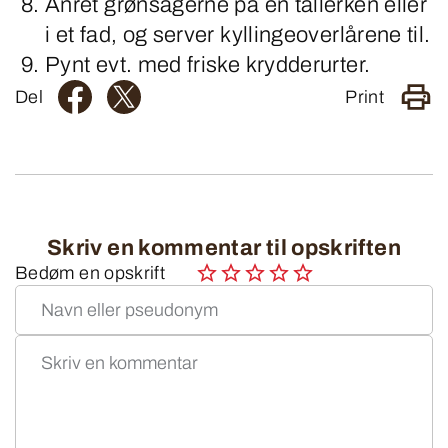
Anret grønsagerne på en tallerken eller
i et fad, og server kyllingeoverlårene til.
Pynt evt. med friske krydderurter.
Del
Print
Skriv en kommentar til opskriften
Bedøm en opskrift