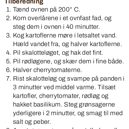
Tilberedning
Tænd ovnen på 200° C.
Kom overlårene i et ovnfast fad, og
steg dem i ovnen i 40 minutter.
Kog kartoflerne møre i letsaltet vand.
Hæld vandet fra, og halver kartoflerne.
Pil skalotteløget, og hak det fint.
Pil rødløgene, og skær dem i fine både.
Halver cherrytomaterne.
Rist skalotteløg og svampe på panden i
3 minutter ved middel varme. Tilsæt
kartofler, cherrytomater, rødløg og
hakket basilikum. Steg grønsagerne
yderligere i 2 minutter, og smag til med
salt og peber.