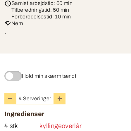
Samlet arbejdstid: 60 min
Tilberedningstid: 50 min
Forberedelsestid: 10 min
Nem
.
Hold min skærm tændt
4 Serveringer
Ingredienser
4 stk
kyllingeoverlår