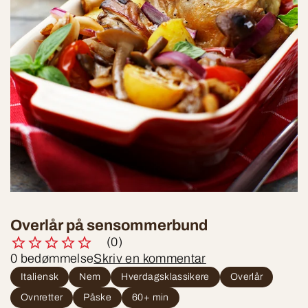
Overlår på sensommerbund
(0)
0 bedømmelse
Skriv en kommentar
Italiensk
Nem
Hverdagsklassikere
Overlår
Ovnretter
Påske
60+ min