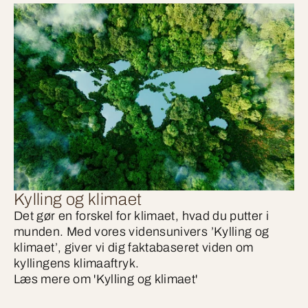
Kylling og klimaet
Det gør en forskel for klimaet, hvad du putter i
munden. Med vores vidensunivers ’Kylling og
klimaet’, giver vi dig faktabaseret viden om
kyllingens klimaaftryk.
Læs mere om 'Kylling og klimaet'