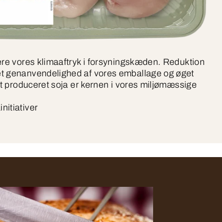
ere vores klimaaftryk i forsyningskæden. Reduktion
t genanvendelighed af vores emballage og øget
igt produceret soja er kernen i vores miljømæssige
nitiativer