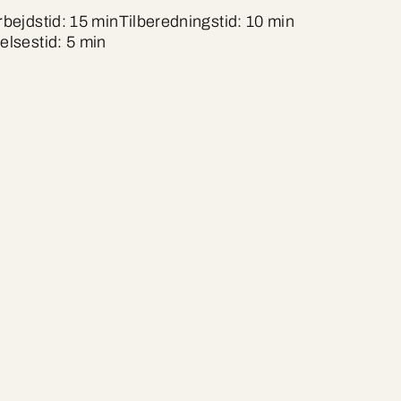
bejdstid: 15 min
Tilberedningstid: 10 min
elsestid: 5 min