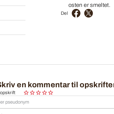
osten er smeltet.
Del
Skriv en kommentar til opskrifte
pskrift