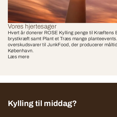
Vores hjertesager
Hvert år donerer ROSE Kylling penge til Kræfte
brystkræft samt Plant et Træs mange planteevents.
overskudsvarer til JunkFood, der producerer måltider
København.
Læs mere
Kylling til middag?