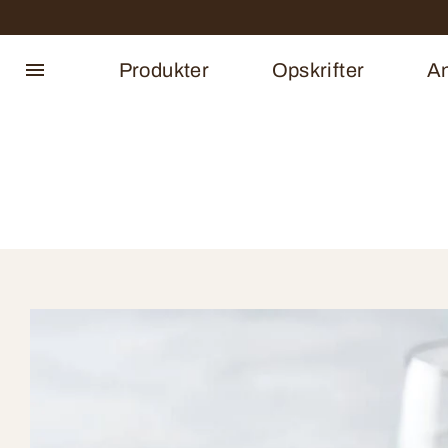
Produkter
Opskrifter
An