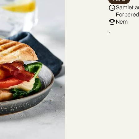
Samlet ar
Forbered
Nem
.