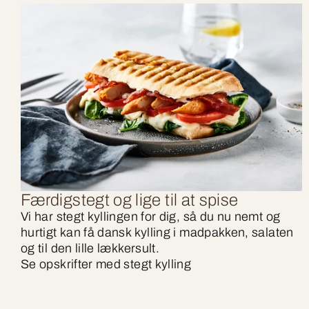
Færdigstegt og lige til at spise
Vi har stegt kyllingen for dig, så du nu nemt og
hurtigt kan få dansk kylling i madpakken, salaten
og til den lille lækkersult.
Se opskrifter med stegt kylling