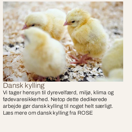
Dansk kylling
Vi tager hensyn til dyrevelfærd, miljø, klima og
fødevaresikkerhed. Netop dette dedikerede
arbejde gør dansk kylling til noget helt særligt.
Læs mere om dansk kylling fra ROSE