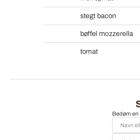
stegt bacon
bøffel mozzerella
tomat
Bedøm en o