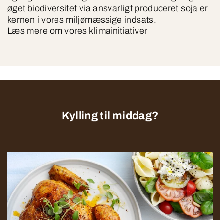
øget biodiversitet via ansvarligt produceret soja er
kernen i vores miljømæssige indsats.
Læs mere om vores klimainitiativer
Kylling til middag?