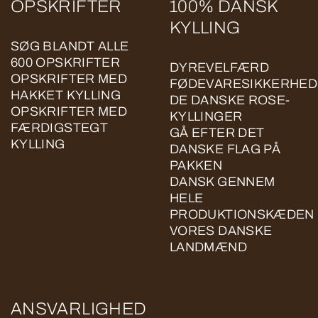
OPSKRIFTER
100% DANSK
KYLLING
SØG BLANDT ALLE
600 OPSKRIFTER
DYREVELFÆRD
OPSKRIFTER MED
FØDEVARESIKKERHED
HAKKET KYLLING
DE DANSKE ROSE-
OPSKRIFTER MED
KYLLINGER
FÆRDIGSTEGT
GÅ EFTER DET
KYLLING
DANSKE FLAG PÅ
PAKKEN
DANSK GENNEM
HELE
PRODUKTIONSKÆDEN
VORES DANSKE
LANDMÆND
ANSVARLIGHED