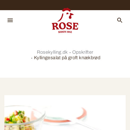
Rosekylling.dk
Opskrifter
Kyllingesalat på groft knækbrød