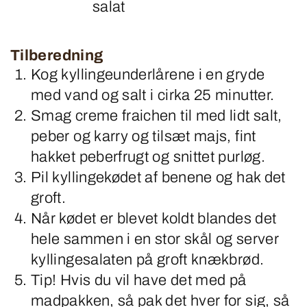
salat
Tilberedning
Kog kyllingeunderlårene i en gryde
med vand og salt i cirka 25 minutter.
Smag creme fraichen til med lidt salt,
peber og karry og tilsæt majs, fint
hakket peberfrugt og snittet purløg.
Pil kyllingekødet af benene og hak det
groft.
Når kødet er blevet koldt blandes det
hele sammen i en stor skål og server
kyllingesalaten på groft knækbrød.
Tip! Hvis du vil have det med på
madpakken, så pak det hver for sig, så