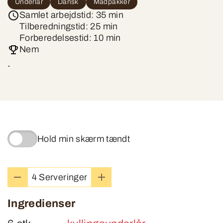
Underlår
Dansk
Madpakker
Samlet arbejdstid: 35 min
Tilberedningstid: 25 min
Forberedelsestid: 10 min
Nem
.
Hold min skærm tændt
4 Serveringer
Ingredienser