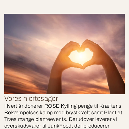
Vores hjertesager
Hvert år donerer ROSE Kylling penge til Kræftens
Bekæmpelses kamp mod brystkræft samt Plant et
Træs mange planteevents. Derudover leverer vi
overskudsvarer til JunkFood, der producerer