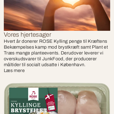
Vores hjertesager
Hvert år donerer ROSE Kylling penge til Kræftens
Bekæmpelses kamp mod brystkræft samt Plant et
Træs mange planteevents. Derudover leverer vi
overskudsvarer til JunkFood, der producerer
måltider til socialt udsatte i København.
Læs mere