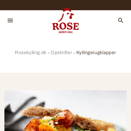
Rosekylling.dk
Opskrifter
Kyllingerugklapper