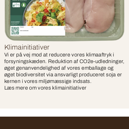
Klimainitiativer
Vi er på vej mod at reducere vores klimaaftryk i
forsyningskæden. Reduktion af CO2e-udledninger,
øget genanvendelighed af vores emballage og
øget biodiversitet via ansvarligt produceret soja er
kernen i vores miljømæssige indsats.
Læs mere om vores klimainitiativer