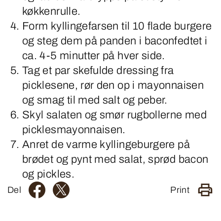
køkkenrulle.
Form kyllingefarsen til 10 flade burgere
og steg dem på panden i baconfedtet i
ca. 4-5 minutter på hver side.
Tag et par skefulde dressing fra
picklesene, rør den op i mayonnaisen
og smag til med salt og peber.
Skyl salaten og smør rugbollerne med
picklesmayonnaisen.
Anret de varme kyllingeburgere på
brødet og pynt med salat, sprød bacon
og pickles.
Del
Print