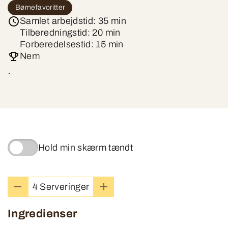
Børnefavoritter
Samlet arbejdstid: 35 min
Tilberedningstid: 20 min
Forberedelsestid: 15 min
Nem
.
Hold min skærm tændt
4 Serveringer
Ingredienser