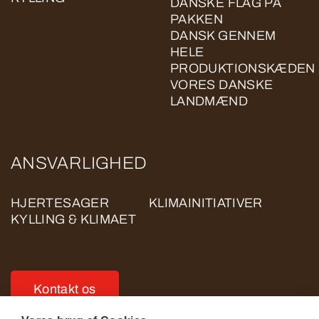
DANSKE FLAG PÅ
PAKKEN
DANSK GENNEM
HELE
PRODUKTIONSKÆDEN
VORES DANSKE
LANDMÆND
ANSVARLIGHED
HJERTESAGER
KLIMAINITIATIVER
KYLLING & KLIMAET
Kontakt os