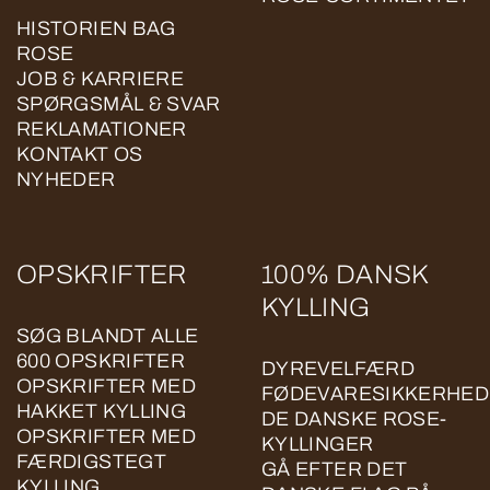
HISTORIEN BAG
ROSE
JOB & KARRIERE
SPØRGSMÅL & SVAR
REKLAMATIONER
KONTAKT OS
NYHEDER
OPSKRIFTER
100% DANSK
KYLLING
SØG BLANDT ALLE
600 OPSKRIFTER
DYREVELFÆRD
OPSKRIFTER MED
FØDEVARESIKKERHED
HAKKET KYLLING
DE DANSKE ROSE-
OPSKRIFTER MED
KYLLINGER
FÆRDIGSTEGT
GÅ EFTER DET
KYLLING