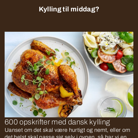
Kylling til middag?
600 opskrifter med dansk kylling
Uanset om det skal være hurtigt og nemt, eller om
det helst skal passe sig selv i ovnen, så har vi en