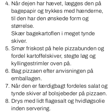
Når dejen har hævet, lægges den på
bagepapir og trykkes med hænderne,
til den har den ønskede form og
størrelse.
Skær bagekartoflen i meget tynde
skiver.
Smør friskost på hele pizzabunden og
fordel kartoffel­skiver, stegte løg og
kyllingestrimler oven på.
Bag pizzaen efter anvisningen på
emballagen.
Når den er færdigbagt fordeles salat og
tynde skiver af bolsjebeder på pizzaen.
Drys med lidt flagesalt og hvidløgsolie
inden servering.