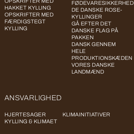
OPSKRIFTER MED
FØDEVARESIKKERHED
HAKKET KYLLING
DE DANSKE ROSE-
OPSKRIFTER MED
KYLLINGER
FÆRDIGSTEGT
GÅ EFTER DET
KYLLING
DANSKE FLAG PÅ
PAKKEN
DANSK GENNEM
HELE
PRODUKTIONSKÆDEN
VORES DANSKE
LANDMÆND
ANSVARLIGHED
HJERTESAGER
KLIMAINITIATIVER
KYLLING & KLIMAET