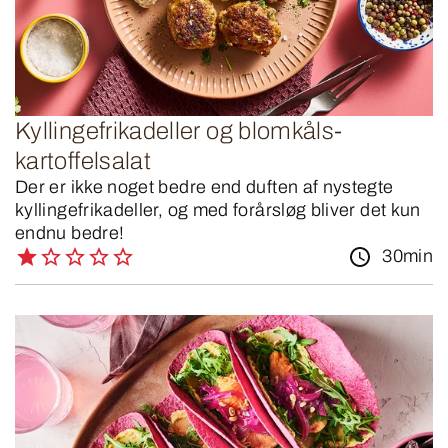
Kyllingefrikadeller og blomkåls-
kartoffelsalat
Der er ikke noget bedre end duften af nystegte
kyllingefrikadeller, og med forårsløg bliver det kun
endnu bedre!
30min