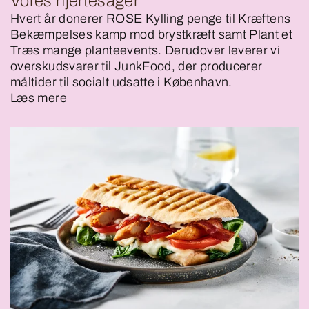
Vores hjertesager
Hvert år donerer ROSE Kylling penge til Kræftens
Bekæmpelses kamp mod brystkræft samt Plant et
Træs mange planteevents. Derudover leverer vi
overskudsvarer til JunkFood, der producerer
måltider til socialt udsatte i København.
Læs mere