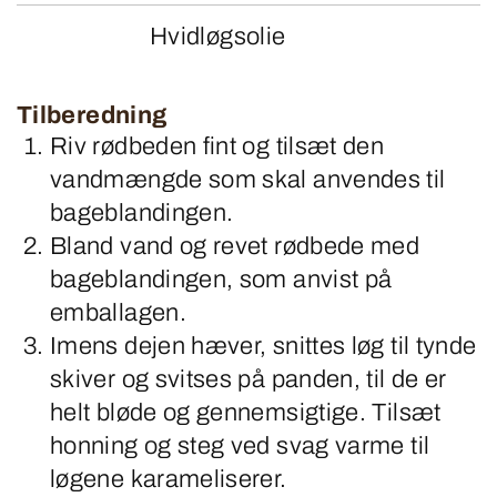
Hvidløgsolie
Tilberedning
Riv rødbeden fint og tilsæt den
vandmængde som skal anvendes til
bageblandingen.
Bland vand og revet rødbede med
bageblandingen, som anvist på
emballagen.
Imens dejen hæver, snittes løg til tynde
skiver og svitses på panden, til de er
helt bløde og gennemsigtige. Tilsæt
honning og steg ved svag varme til
løgene karameliserer.