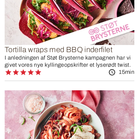
Tortilla wraps med BBQ inderfilet
I anledningen af Støt Brysterne kampagnen har vi
givet vores nye kyllingeopskrifter et lyserødt twist.
15min