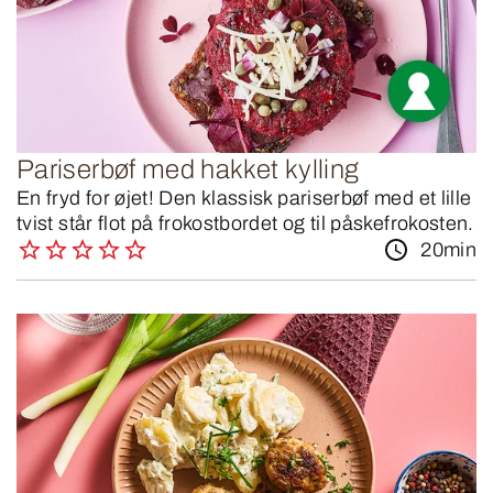
Pariserbøf med hakket kylling
En fryd for øjet! Den klassisk pariserbøf med et lille
tvist står flot på frokostbordet og til påskefrokosten.
20min