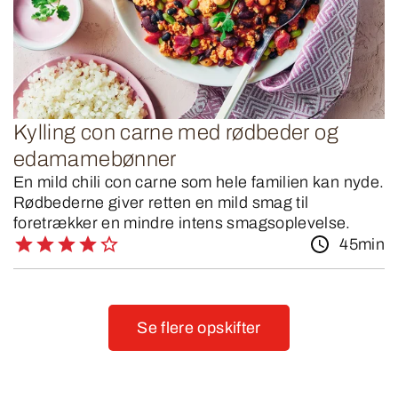
Kylling con carne med rødbeder og
edamamebønner
En mild chili con carne som hele familien kan nyde.
Rødbederne giver retten en mild smag til
foretrækker en mindre intens smagsoplevelse.
45min
Se flere opskifter