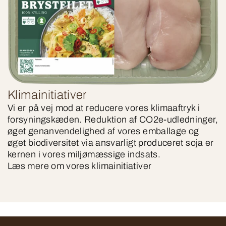
Klimainitiativer
Vi er på vej mod at reducere vores klimaaftryk i
forsyningskæden. Reduktion af CO2e-udledninger,
øget genanvendelighed af vores emballage og
øget biodiversitet via ansvarligt produceret soja er
kernen i vores miljømæssige indsats.
Læs mere om vores klimainitiativer