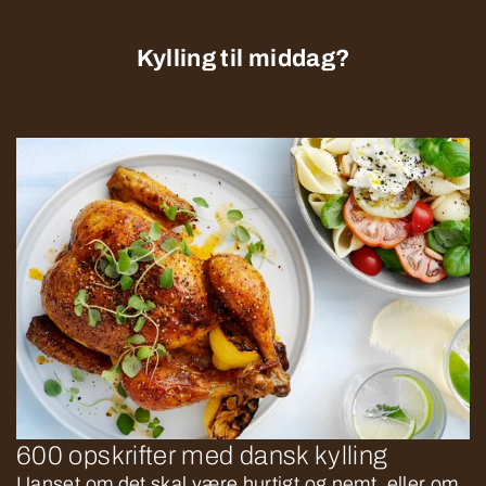
Kylling til middag?
600 opskrifter med dansk kylling
Uanset om det skal være hurtigt og nemt, eller om