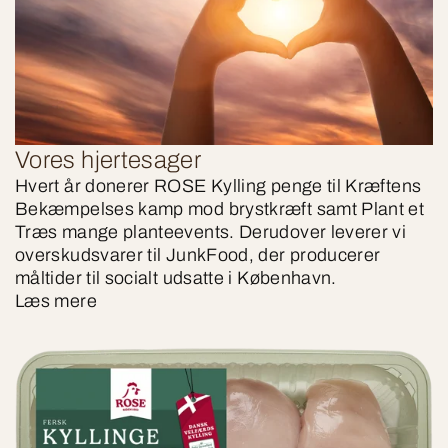
Vores hjertesager
Hvert år donerer ROSE Kylling penge til Kræftens
Bekæmpelses kamp mod brystkræft samt Plant et
Træs mange planteevents. Derudover leverer vi
overskudsvarer til JunkFood, der producerer
måltider til socialt udsatte i København.
Læs mere