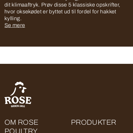
dit klimaaftryk. Prøv disse 5 klassiske opskrifter,
hvor oksekødet er byttet ud til fordel for hakket
kylling.
Se mere
OM ROSE
PRODUKTER
POULTRY