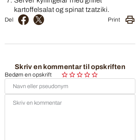
Server kyllingelår med grillet
kartoffelsalat og spinat tzatziki.
Del
Print
Skriv en kommentar til opskriften
Bedøm en opskrift