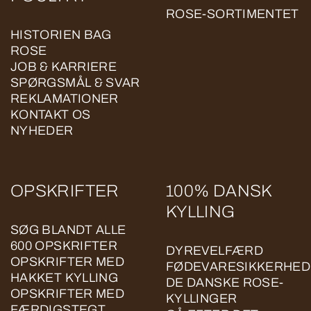
ROSE-SORTIMENTET
HISTORIEN BAG
ROSE
JOB & KARRIERE
SPØRGSMÅL & SVAR
REKLAMATIONER
KONTAKT OS
NYHEDER
OPSKRIFTER
100% DANSK
KYLLING
SØG BLANDT ALLE
600 OPSKRIFTER
DYREVELFÆRD
OPSKRIFTER MED
FØDEVARESIKKERHED
HAKKET KYLLING
DE DANSKE ROSE-
OPSKRIFTER MED
KYLLINGER
FÆRDIGSTEGT