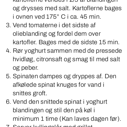
og drysses med salt. Kartoflerne bages
i ovnen ved 175° C i ca. 45 min.
Vend tomaterne i det sidste af
olieblanding og fordel dem over
kartofler. Bages med de sidste 15 min.
Rør yoghurt sammen med de pressede
hvidløg, citronsaft og smag til med salt
og peber.
Spinaten dampes og dryppes af. Den
afkølede spinat knuges for vand i
snittes groft.
Vend den snittede spinat i yoghurt
blandingen og stil den på køl i
minimum 1 time (Kan laves dagen før).