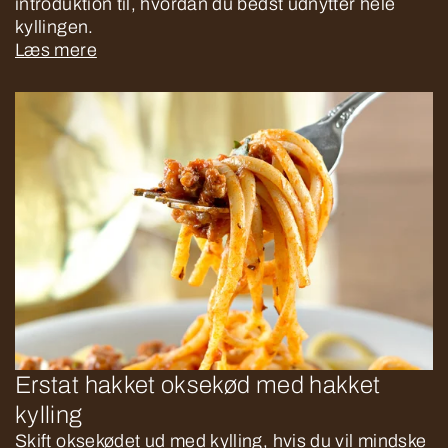
introduktion til, hvordan du bedst udnytter hele
kyllingen.
Læs mere
Erstat hakket oksekød med hakket
kylling
Skift oksekødet ud med kylling, hvis du vil mindske