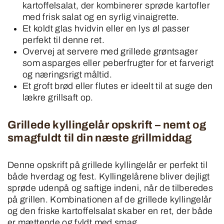
kartoffelsalat, der kombinerer sprøde kartofler
med frisk salat og en syrlig vinaigrette.
Et koldt glas hvidvin eller en lys øl passer
perfekt til denne ret.
Overvej at servere med grillede grøntsager
som asparges eller peberfrugter for et farverigt
og næringsrigt måltid.
Et groft brød eller flutes er ideelt til at suge den
lækre grillsaft op.
Grillede kyllingelår opskrift – nemt og
smagfuldt til din næste grillmiddag
Denne opskrift på grillede kyllingelår er perfekt til
både hverdag og fest. Kyllingelårene bliver dejligt
sprøde udenpå og saftige indeni, når de tilberedes
på grillen. Kombinationen af de grillede kyllingelår
og den friske kartoffelsalat skaber en ret, der både
er mættende og fyldt med smag.