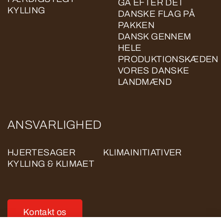
GÅ EFTER DET
KYLLING
DANSKE FLAG PÅ
PAKKEN
DANSK GENNEM
HELE
PRODUKTIONSKÆDEN
VORES DANSKE
LANDMÆND
ANSVARLIGHED
HJERTESAGER
KLIMAINITIATIVER
KYLLING & KLIMAET
Kontakt os