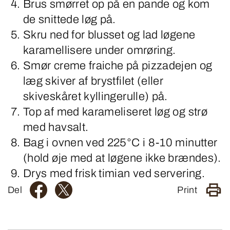
Brus smørret op på en pande og kom
de snittede løg på.
Skru ned for blusset og lad løgene
karamellisere under omrøring.
Smør creme fraiche på pizzadejen og
læg skiver af brystfilet (eller
skiveskåret kyllingerulle) på.
Top af med karameliseret løg og strø
med havsalt.
Bag i ovnen ved 225°C i 8-10 minutter
(hold øje med at løgene ikke brændes).
Drys med frisk timian ved servering.
Del
Print