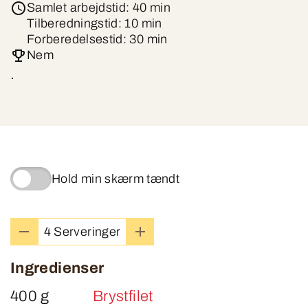
Samlet arbejdstid: 40 min
Tilberedningstid: 10 min
Forberedelsestid: 30 min
Nem
.
Hold min skærm tændt
4 Serveringer
Ingredienser
400 g
Brystfilet