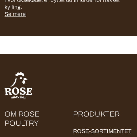
hvor oksekødet er byttet ud til fordel for hakket
kylling.
Se mere
OM ROSE
PRODUKTER
POULTRY
ROSE-SORTIMENTET