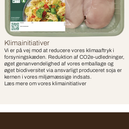
Klimainitiativer
Vi er på vej mod at reducere vores klimaaftryk i
forsyningskæden. Reduktion af CO2e-udledninger,
øget genanvendelighed af vores emballage og
øget biodiversitet via ansvarligt produceret soja er
kernen i vores miljømæssige indsats.
Læs mere om vores klimainitiativer