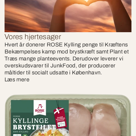
Vores hjertesager
Hvert år donerer ROSE Kylling penge til Kræftens
Bekæmpelses kamp mod brystkræft samt Plant et
Træs mange planteevents. Derudover leverer vi
overskudsvarer til JunkFood, der producerer
måltider til socialt udsatte i København.
Læs mere