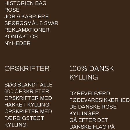
HISTORIEN BAG
ROSE
JOB & KARRIERE
SPØRGSMÅL & SVAR
REKLAMATIONER
KONTAKT OS
NYHEDER
OPSKRIFTER
100% DANSK
KYLLING
SØG BLANDT ALLE
600 OPSKRIFTER
DYREVELFÆRD
OPSKRIFTER MED
FØDEVARESIKKERHED
HAKKET KYLLING
DE DANSKE ROSE-
OPSKRIFTER MED
KYLLINGER
FÆRDIGSTEGT
GÅ EFTER DET
KYLLING
DANSKE FLAG PÅ