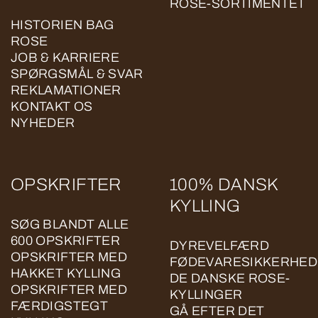
ROSE-SORTIMENTET
HISTORIEN BAG
ROSE
JOB & KARRIERE
SPØRGSMÅL & SVAR
REKLAMATIONER
KONTAKT OS
NYHEDER
OPSKRIFTER
100% DANSK
KYLLING
SØG BLANDT ALLE
600 OPSKRIFTER
DYREVELFÆRD
OPSKRIFTER MED
FØDEVARESIKKERHED
HAKKET KYLLING
DE DANSKE ROSE-
OPSKRIFTER MED
KYLLINGER
FÆRDIGSTEGT
GÅ EFTER DET