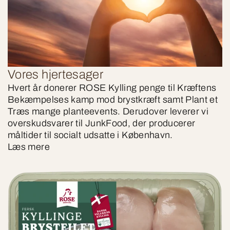
Vores hjertesager
Hvert år donerer ROSE Kylling penge til Kræftens
Bekæmpelses kamp mod brystkræft samt Plant et
Træs mange planteevents. Derudover leverer vi
overskudsvarer til JunkFood, der producerer
måltider til socialt udsatte i København.
Læs mere