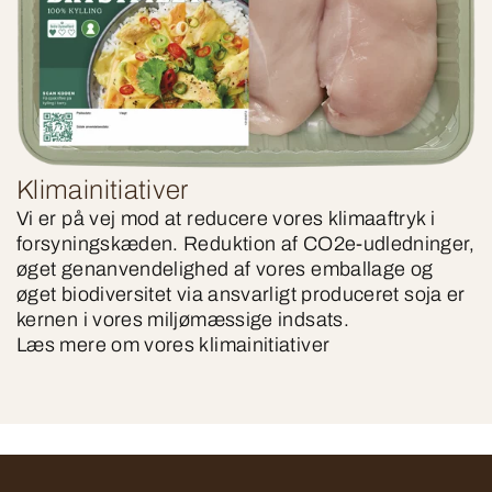
Klimainitiativer
Vi er på vej mod at reducere vores klimaaftryk i
forsyningskæden. Reduktion af CO2e-udledninger,
øget genanvendelighed af vores emballage og
øget biodiversitet via ansvarligt produceret soja er
kernen i vores miljømæssige indsats.
Læs mere om vores klimainitiativer