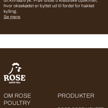
dit klimaaftryk. Prøv disse 5 klassiske opskrifter,
hvor oksekødet er byttet ud til fordel for hakket
kylling.
Se mere
OM ROSE
PRODUKTER
POULTRY