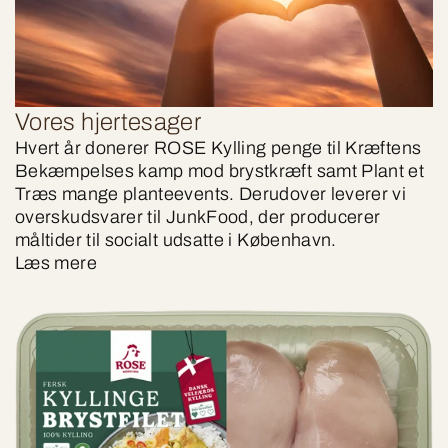
Vores hjertesager
Hvert år donerer ROSE Kylling penge til Kræftens
Bekæmpelses kamp mod brystkræft samt Plant et
Træs mange planteevents. Derudover leverer vi
overskudsvarer til JunkFood, der producerer
måltider til socialt udsatte i København.
Læs mere