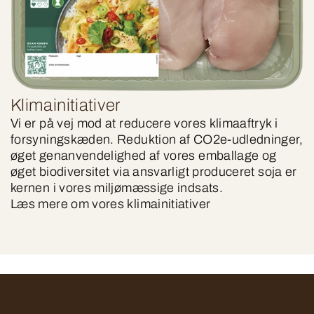
Klimainitiativer
Vi er på vej mod at reducere vores klimaaftryk i
forsyningskæden. Reduktion af CO2e-udledninger,
øget genanvendelighed af vores emballage og
øget biodiversitet via ansvarligt produceret soja er
kernen i vores miljømæssige indsats.
Læs mere om vores klimainitiativer