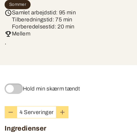
Sommer
Samlet arbejdstid: 95 min
Tilberedningstid: 75 min
Forberedelsestid: 20 min
Mellem
.
Hold min skærm tændt
4 Serveringer
Ingredienser