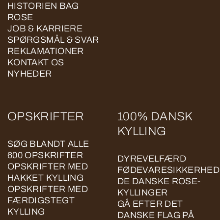
HISTORIEN BAG
ROSE
JOB & KARRIERE
SPØRGSMÅL & SVAR
REKLAMATIONER
KONTAKT OS
NYHEDER
OPSKRIFTER
100% DANSK
KYLLING
SØG BLANDT ALLE
600 OPSKRIFTER
DYREVELFÆRD
OPSKRIFTER MED
FØDEVARESIKKERHED
HAKKET KYLLING
DE DANSKE ROSE-
OPSKRIFTER MED
KYLLINGER
FÆRDIGSTEGT
GÅ EFTER DET
KYLLING
DANSKE FLAG PÅ