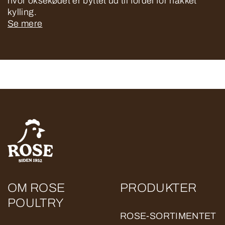
hvor oksekødet er byttet ud til fordel for hakket
kylling.
Se mere
OM ROSE
PRODUKTER
POULTRY
ROSE-SORTIMENTET