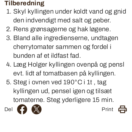
Tilberedning
Skyl kyllingen under koldt vand og gnid
den indvendigt med salt og peber.
Rens grønsagerne og hak løgene.
Bland alle ingredienserne, undtagen
cherrytomater sammen og fordel i
bunden af et ildfast fad.
Læg Holger kyllingen ovenpå og pensl
evt. lidt af tomatbasen på kyllingen.
Steg i ovnen ved 190°C i 1t , tag
kyllingen ud, pensel igen og tilsæt
tomaterne. Steg yderligere 15 min.
Del
Print