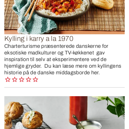
Kylling i karry a la 1970
Charterturisme præsenterede danskerne for
eksotiske madkulturer og TV-køkkenet gav
inspiration til selv at eksperimentere ved de
hjemlige gryder. Du kan læse mere om kyllingens
historie på de danske middagsborde her.