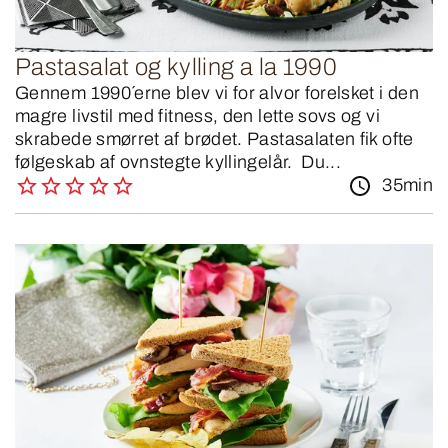
Pastasalat og kylling a la 1990
Gennem 1990´erne blev vi for alvor forelsket i den
magre livstil med fitness, den lette sovs og vi
skrabede smørret af brødet. Pastasalaten fik ofte
følgeskab af ovnstegte kyllingelår. Du...
35min