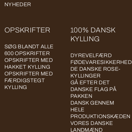
NYHEDER
OPSKRIFTER
100% DANSK
KYLLING
SØG BLANDT ALLE
600 OPSKRIFTER
DYREVELFÆRD
OPSKRIFTER MED
FØDEVARESIKKERHED
HAKKET KYLLING
DE DANSKE ROSE-
OPSKRIFTER MED
KYLLINGER
FÆRDIGSTEGT
GÅ EFTER DET
KYLLING
DANSKE FLAG PÅ
PAKKEN
DANSK GENNEM
HELE
PRODUKTIONSKÆDEN
VORES DANSKE
LANDMÆND