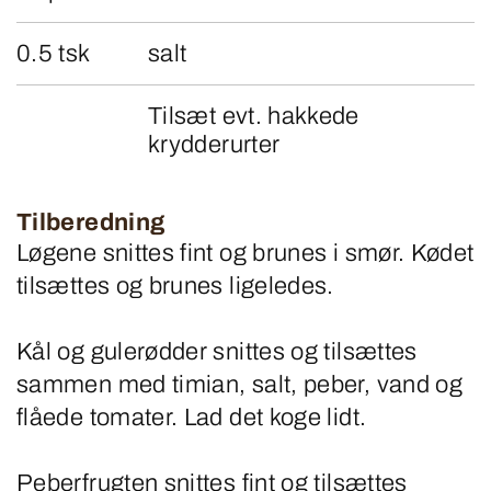
0.5 tsk
salt
Tilsæt evt. hakkede
krydderurter
Tilberedning
Løgene snittes fint og brunes i smør. Kødet
tilsættes og brunes ligeledes.
Kål og gulerødder snittes og tilsættes
sammen med timian, salt, peber, vand og
flåede tomater. Lad det koge lidt.
Peberfrugten snittes fint og tilsættes