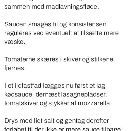
sammen med madlavningsfløde.
Saucen smages til og konsistensen
reguleres ved eventuelt at tilsætte mere
væske.
Tomaterne skæres i skiver og stilkene
fjernes.
I et ildfastfad lægges nu først et lag
kødsauce, dernæst lasagnepladser,
tomatskiver og stykker af mozzarella.
Drys med lidt salt og gentag derefter
forløbet til der ikke er mere sauce tilbage