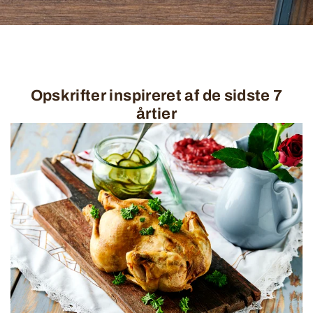
Opskrifter inspireret af de sidste 7
årtier