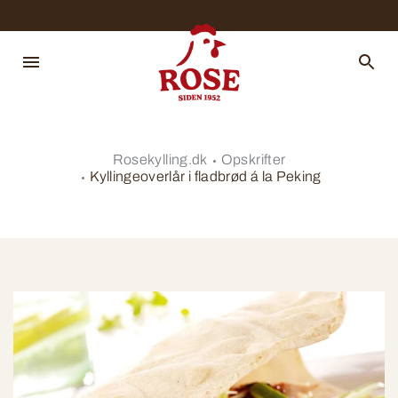
Rosekylling.dk
Opskrifter
Kyllingeoverlår i fladbrød á la Peking