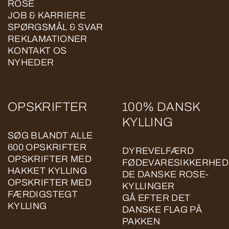
ROSE
JOB & KARRIERE
SPØRGSMÅL & SVAR
REKLAMATIONER
KONTAKT OS
NYHEDER
OPSKRIFTER
100% DANSK
KYLLING
SØG BLANDT ALLE
600 OPSKRIFTER
DYREVELFÆRD
OPSKRIFTER MED
FØDEVARESIKKERHED
HAKKET KYLLING
DE DANSKE ROSE-
OPSKRIFTER MED
KYLLINGER
FÆRDIGSTEGT
GÅ EFTER DET
KYLLING
DANSKE FLAG PÅ
PAKKEN