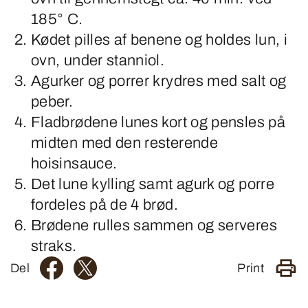
185° C.
Kødet pilles af benene og holdes lun, i
ovn, under stanniol.
Agurker og porrer krydres med salt og
peber.
Fladbrødene lunes kort og pensles på
midten med den resterende
hoisinsauce.
Det lune kylling samt agurk og porre
fordeles på de 4 brød.
Brødene rulles sammen og serveres
straks.
Del
Print