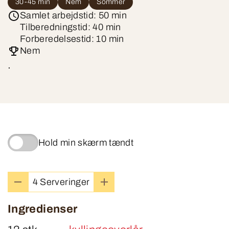
30-45 min
Nem
Sommer
Samlet arbejdstid: 50 min
Tilberedningstid: 40 min
Forberedelsestid: 10 min
Nem
.
Hold min skærm tændt
4 Serveringer
Ingredienser