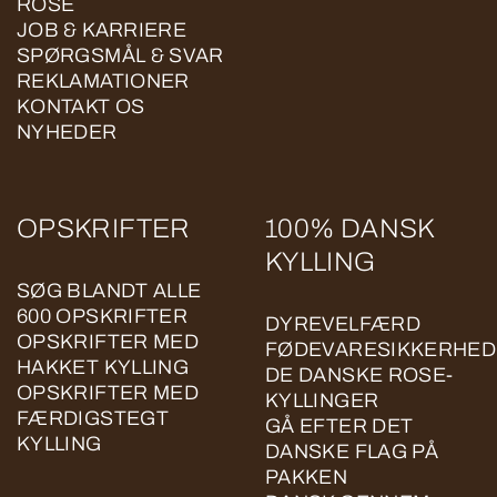
ROSE
JOB & KARRIERE
SPØRGSMÅL & SVAR
REKLAMATIONER
KONTAKT OS
NYHEDER
OPSKRIFTER
100% DANSK
KYLLING
SØG BLANDT ALLE
600 OPSKRIFTER
DYREVELFÆRD
OPSKRIFTER MED
FØDEVARESIKKERHED
HAKKET KYLLING
DE DANSKE ROSE-
OPSKRIFTER MED
KYLLINGER
FÆRDIGSTEGT
GÅ EFTER DET
KYLLING
DANSKE FLAG PÅ
PAKKEN