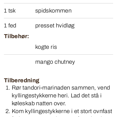
1 tsk
spidskommen
1 fed
presset hvidløg
Tilbehør:
kogte ris
mango chutney
Tilberedning
Rør tandori-marinaden sammen, vend
kyllingestykkerne heri. Lad det stå i
køleskab natten over.
Kom kyllingestykkerne i et stort ovnfast