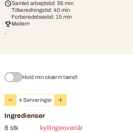
Samlet arbejdstid: 55 min
Tilberedningstid: 40 min
Forberedelsestid: 15 min
Mellem
.
Hold min skærm tændt
4 Serveringer
Ingredienser
8 stk
kyllingeoverlår