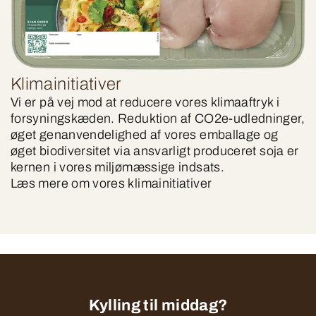
Klimainitiativer
Vi er på vej mod at reducere vores klimaaftryk i
forsyningskæden. Reduktion af CO2e-udledninger,
øget genanvendelighed af vores emballage og
øget biodiversitet via ansvarligt produceret soja er
kernen i vores miljømæssige indsats.
Læs mere om vores klimainitiativer
Kylling til middag?