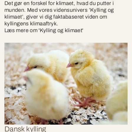
Det gør en forskel for klimaet, hvad du putter i
munden. Med vores vidensunivers ’Kylling og
klimaet’, giver vi dig faktabaseret viden om
kyllingens klimaaftryk.
Læs mere om 'Kylling og klimaet'
Dansk kylling