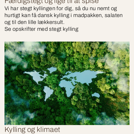
Færdigstegt og lige til at spise
Vi har stegt kyllingen for dig, så du nu nemt og
hurtigt kan få dansk kylling i madpakken, salaten
og til den lille lækkersult.
Se opskrifter med stegt kylling
Kylling og klimaet