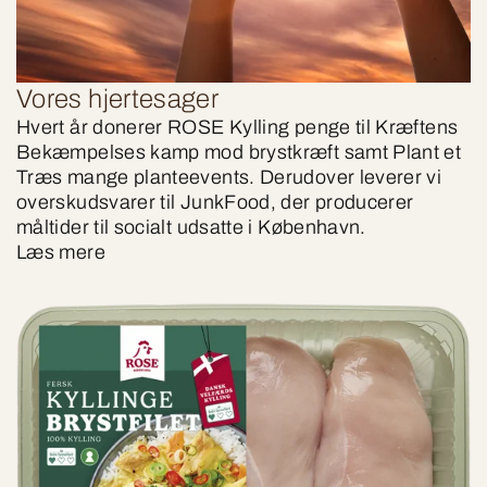
Vores hjertesager
Hvert år donerer ROSE Kylling penge til Kræftens
Bekæmpelses kamp mod brystkræft samt Plant et
Træs mange planteevents. Derudover leverer vi
overskudsvarer til JunkFood, der producerer
måltider til socialt udsatte i København.
Læs mere