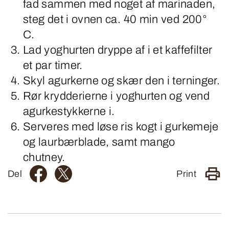
fad sammen med noget af marinaden,
steg det i ovnen ca. 40 min ved 200°
C.
Lad yoghurten dryppe af i et kaffefilter
et par timer.
Skyl agurkerne og skær den i terninger.
Rør krydderierne i yoghurten og vend
agurkestykkerne i.
Serveres med løse ris kogt i gurkemeje
og laurbærblade, samt mango
chutney.
Del
Print