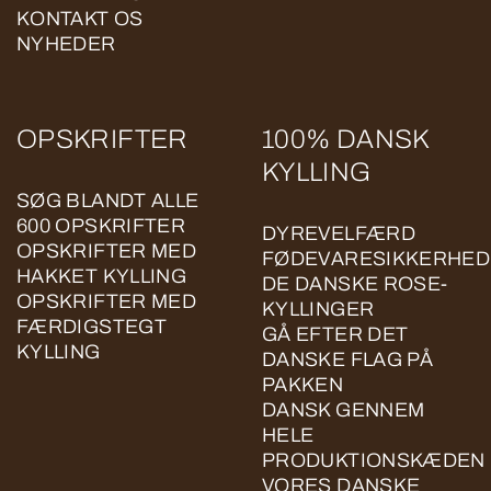
KONTAKT OS
NYHEDER
OPSKRIFTER
100% DANSK
KYLLING
SØG BLANDT ALLE
600 OPSKRIFTER
DYREVELFÆRD
OPSKRIFTER MED
FØDEVARESIKKERHED
HAKKET KYLLING
DE DANSKE ROSE-
OPSKRIFTER MED
KYLLINGER
FÆRDIGSTEGT
GÅ EFTER DET
KYLLING
DANSKE FLAG PÅ
PAKKEN
DANSK GENNEM
HELE
PRODUKTIONSKÆDEN
VORES DANSKE