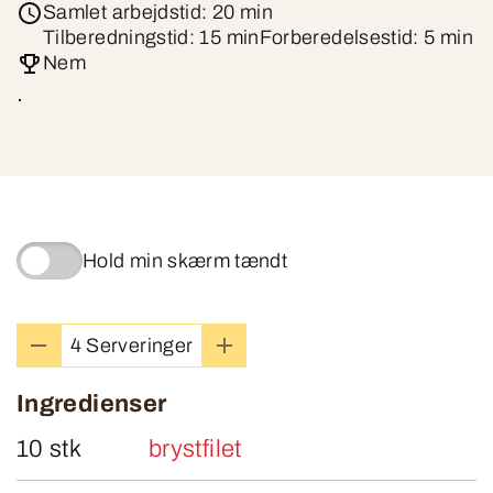
Samlet arbejdstid: 20 min
Tilberedningstid: 15 min
Forberedelsestid: 5 min
Nem
.
Hold min skærm tændt
4 Serveringer
Ingredienser
10 stk
brystfilet