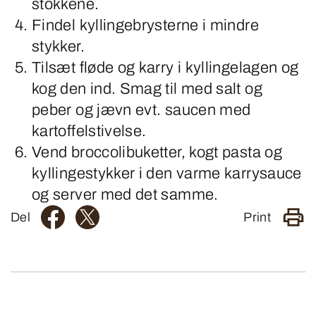
stokkene.
Findel kyllingebrysterne i mindre
stykker.
Tilsæt fløde og karry i kyllingelagen og
kog den ind. Smag til med salt og
peber og jævn evt. saucen med
kartoffelstivelse.
Vend broccolibuketter, kogt pasta og
kyllingestykker i den varme karrysauce
og server med det samme.
Del
Print