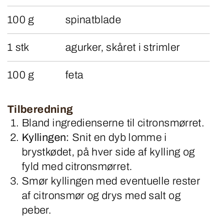
100 g
spinatblade
1 stk
agurker, skåret i strimler
100 g
feta
Tilberedning
Bland ingredienserne til citronsmørret.
Kyllingen:
Snit en dyb lomme i
brystkødet, på hver side af kylling og
fyld med citronsmørret.
Smør kyllingen med eventuelle rester
af citronsmør og drys med salt og
peber.