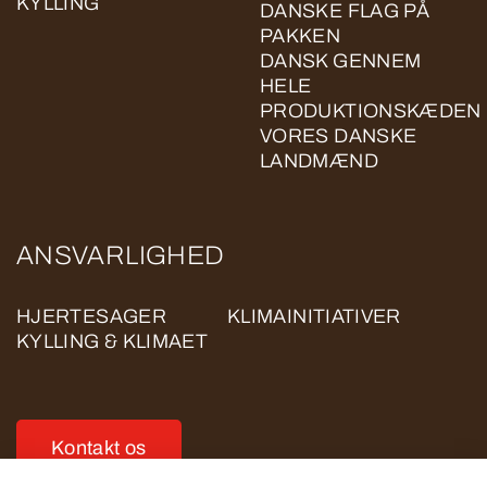
KYLLING
DANSKE FLAG PÅ
PAKKEN
DANSK GENNEM
HELE
PRODUKTIONSKÆDEN
VORES DANSKE
LANDMÆND
ANSVARLIGHED
HJERTESAGER
KLIMAINITIATIVER
KYLLING & KLIMAET
Kontakt os