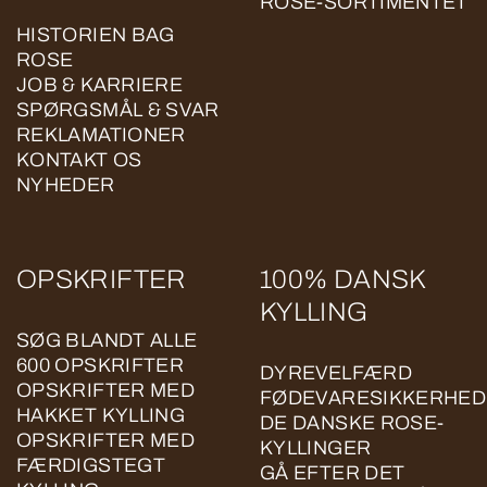
ROSE-SORTIMENTET
HISTORIEN BAG
ROSE
JOB & KARRIERE
SPØRGSMÅL & SVAR
REKLAMATIONER
KONTAKT OS
NYHEDER
OPSKRIFTER
100% DANSK
KYLLING
SØG BLANDT ALLE
600 OPSKRIFTER
DYREVELFÆRD
OPSKRIFTER MED
FØDEVARESIKKERHED
HAKKET KYLLING
DE DANSKE ROSE-
OPSKRIFTER MED
KYLLINGER
FÆRDIGSTEGT
GÅ EFTER DET