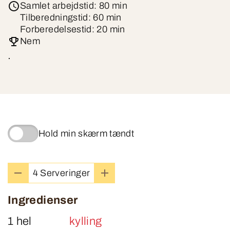
Samlet arbejdstid: 80 min
Tilberedningstid: 60 min
Forberedelsestid: 20 min
Nem
.
Hold min skærm tændt
4 Serveringer
Ingredienser
1 hel
kylling