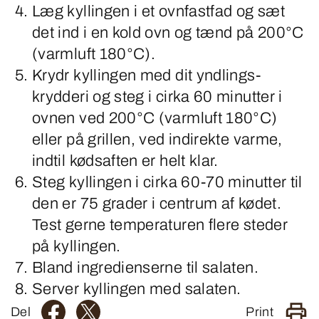
Læg kyllingen i et ovnfastfad og sæt
det ind i en kold ovn og tænd på 200°C
(varmluft 180°C).
Krydr kyllingen med dit yndlings­
krydderi og steg i cirka 60 minutter i
ovnen ved 200°C (varmluft 180°C)
eller på grillen, ved in­direkte varme,
indtil kødsaften er helt klar.
Steg kyllingen i cirka 60-70 minutter til
den er 75 grader i centrum af kødet.
Test gerne temperaturen flere steder
på kyllingen.
Bland ingredienserne til salaten.
Server kyllingen med salaten.
Del
Print