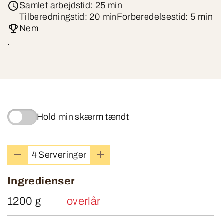
Samlet arbejdstid: 25 min
Tilberedningstid: 20 min
Forberedelsestid: 5 min
Nem
.
Hold min skærm tændt
4 Serveringer
Ingredienser
1200 g
overlår