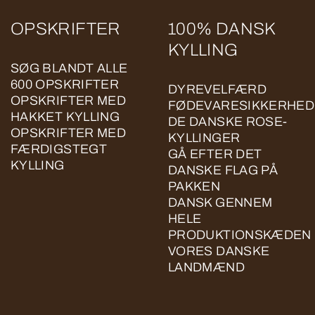
OPSKRIFTER
100% DANSK
KYLLING
SØG BLANDT ALLE
600 OPSKRIFTER
DYREVELFÆRD
OPSKRIFTER MED
FØDEVARESIKKERHED
HAKKET KYLLING
DE DANSKE ROSE-
OPSKRIFTER MED
KYLLINGER
FÆRDIGSTEGT
GÅ EFTER DET
KYLLING
DANSKE FLAG PÅ
PAKKEN
DANSK GENNEM
HELE
PRODUKTIONSKÆDEN
VORES DANSKE
LANDMÆND