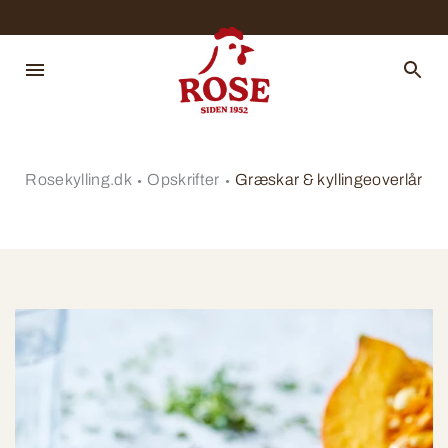
Rosekylling.dk
Opskrifter
Græskar & kyllingeoverlår