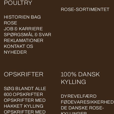
POULTRY
ROSE-SORTIMENTET
HISTORIEN BAG
ROSE
JOB & KARRIERE
SPØRGSMÅL & SVAR
REKLAMATIONER
KONTAKT OS
NYHEDER
OPSKRIFTER
100% DANSK
KYLLING
SØG BLANDT ALLE
600 OPSKRIFTER
DYREVELFÆRD
OPSKRIFTER MED
FØDEVARESIKKERHED
HAKKET KYLLING
DE DANSKE ROSE-
OPSKRIFTER MED
KYLLINGER