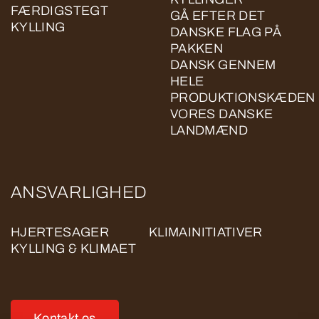
FÆRDIGSTEGT
GÅ EFTER DET
KYLLING
DANSKE FLAG PÅ
PAKKEN
DANSK GENNEM
HELE
PRODUKTIONSKÆDEN
VORES DANSKE
LANDMÆND
ANSVARLIGHED
HJERTESAGER
KLIMAINITIATIVER
KYLLING & KLIMAET
Kontakt os