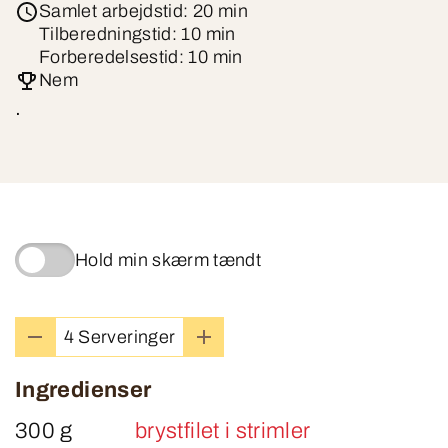
Samlet arbejdstid: 20 min
Tilberedningstid: 10 min
Forberedelsestid: 10 min
Nem
.
Hold min skærm tændt
4 Serveringer
Ingredienser
300 g
brystfilet i strimler