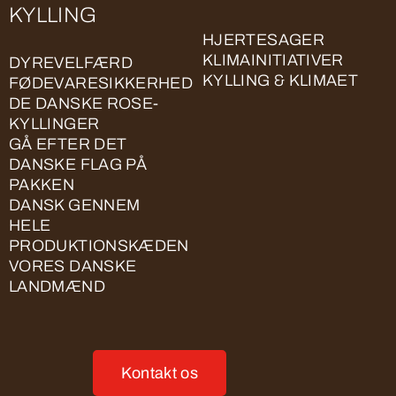
KYLLING
HJERTESAGER
KLIMAINITIATIVER
DYREVELFÆRD
KYLLING & KLIMAET
FØDEVARESIKKERHED
DE DANSKE ROSE-
KYLLINGER
GÅ EFTER DET
DANSKE FLAG PÅ
PAKKEN
DANSK GENNEM
HELE
PRODUKTIONSKÆDEN
VORES DANSKE
LANDMÆND
Kontakt os