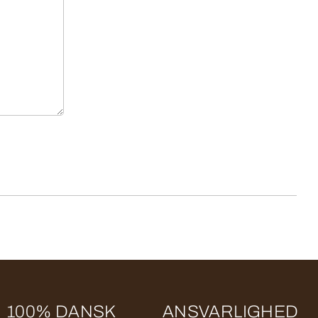
100% DANSK
ANSVARLIGHED