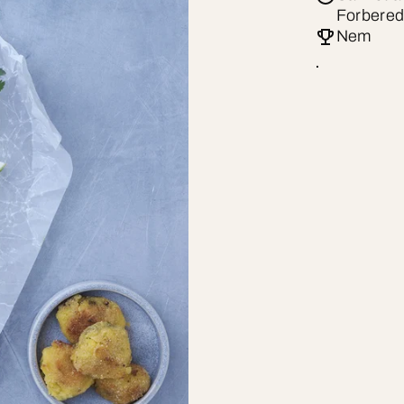
Forbered
Nem
.