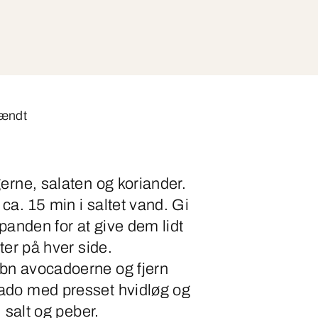
tændt
erne, salaten og koriander.
a. 15 min i saltet vand. Gi
lpanden for at give dem lidt
ter på hver side.
bn avocadoerne og fjern
ado med presset hvidløg og
, salt og peber.