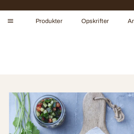
Produkter
Opskrifter
An