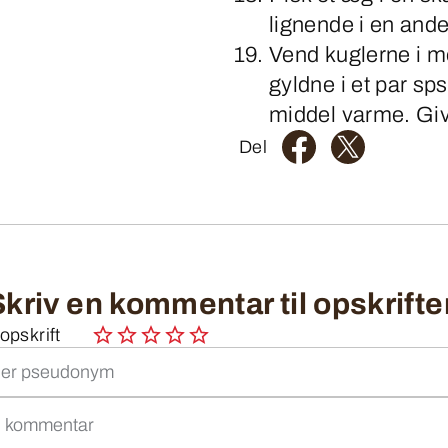
lignende i en ande
Vend kuglerne i m
gyldne i et par sps
middel varme. Giv
Del
Skriv en kommentar til opskrifte
pskrift