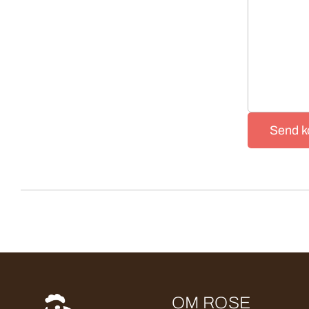
Send 
OM ROSE