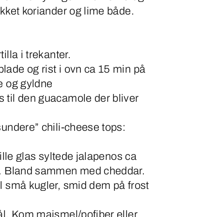
ukket koriander og lime både.
illa i trekanter.
lade og rist i ovn ca 15 min på
e og gyldne
 til den guacamole der bliver
sundere” chili-cheese tops:
lille glas syltede jalapenos ca
ft. Bland sammen med cheddar.
l små kugler, smid dem på frost
ål. Kom majsmel/pofiber eller