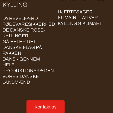
KYLLING
HJERTESAGER
KLIMAINITIATIVER
DYREVELFÆRD
KYLLING & KLIMAET
FØDEVARESIKKERHED
DE DANSKE ROSE-
KYLLINGER
GÅ EFTER DET
DANSKE FLAG PÅ
PAKKEN
DANSK GENNEM
HELE
PRODUKTIONSKÆDEN
VORES DANSKE
LANDMÆND
Kontakt os