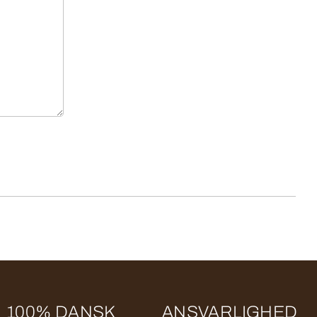
100% DANSK
ANSVARLIGHED