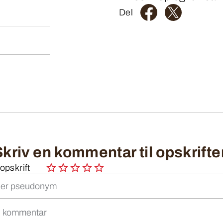
Del
Skriv en kommentar til opskrifte
pskrift