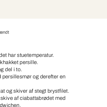
tændt
det har stuetemperatur.
khakket persille.
 del i to.
persillesmør og derefter en
 og skiver af stegt brystfilet.
skive af ciabattabrødet med
ndwichen.