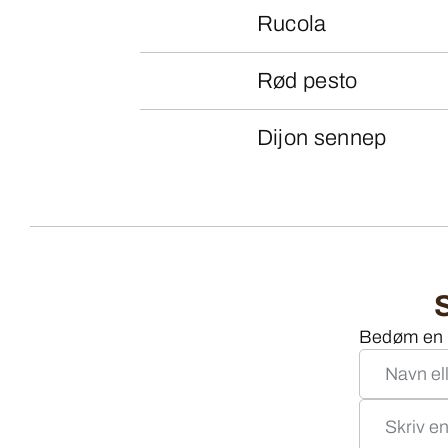
Rucola
Rød pesto
Dijon sennep
Bedøm en o