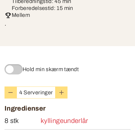
Tilberedningstid: 45 min
Forberedelsestid: 15 min
Mellem
.
Hold min skærm tændt
4 Serveringer
Ingredienser
8 stk
kyllingeunderlår