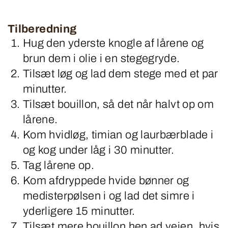
Tilberedning
Hug den yderste knogle af lårene og
brun dem i olie i en stegegryde.
Tilsæt løg og lad dem stege med et par
minutter.
Tilsæt bouillon, så det når halvt op om
lårene.
Kom hvidløg, timian og laurbærblade i
og kog under låg i 30 minutter.
Tag lårene op.
Kom afdryppede hvide bønner og
medisterpølsen i og lad det simre i
yderligere 15 minutter.
Tilsæt mere bouillon hen ad vejen, hvis