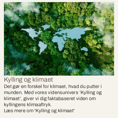
Kylling og klimaet
Det gør en forskel for klimaet, hvad du putter i
munden. Med vores vidensunivers ’Kylling og
klimaet’, giver vi dig faktabaseret viden om
kyllingens klimaaftryk.
Læs mere om 'Kylling og klimaet'