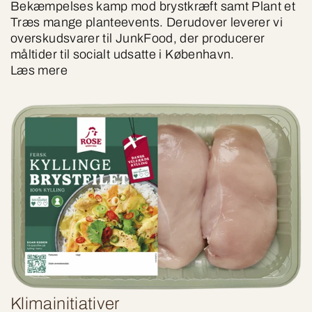
Bekæmpelses kamp mod brystkræft samt Plant et
Træs mange planteevents. Derudover leverer vi
overskudsvarer til JunkFood, der producerer
måltider til socialt udsatte i København.
Læs mere
Klimainitiativer