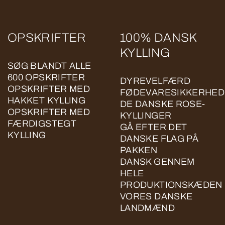
OPSKRIFTER
100% DANSK
KYLLING
SØG BLANDT ALLE
600 OPSKRIFTER
DYREVELFÆRD
OPSKRIFTER MED
FØDEVARESIKKERHED
HAKKET KYLLING
DE DANSKE ROSE-
OPSKRIFTER MED
KYLLINGER
FÆRDIGSTEGT
GÅ EFTER DET
KYLLING
DANSKE FLAG PÅ
PAKKEN
DANSK GENNEM
HELE
PRODUKTIONSKÆDEN
VORES DANSKE
LANDMÆND