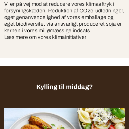
Vi er på vej mod at reducere vores klimaaftryk i
forsyningskæden. Reduktion af CO2e-udledninger,
øget genanvendelighed af vores emballage og
øget biodiversitet via ansvarligt produceret soja er
kernen i vores miljømæssige indsats.
Læs mere om vores klimainitiativer
Kylling til middag?