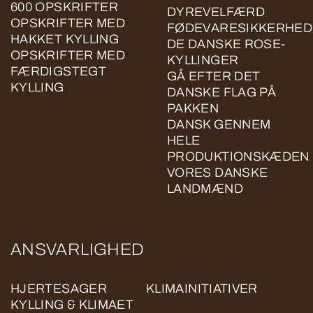
600 OPSKRIFTER
DYREVELFÆRD
OPSKRIFTER MED
FØDEVARESIKKERHED
HAKKET KYLLING
DE DANSKE ROSE-
OPSKRIFTER MED
KYLLINGER
FÆRDIGSTEGT
GÅ EFTER DET
KYLLING
DANSKE FLAG PÅ
PAKKEN
DANSK GENNEM
HELE
PRODUKTIONSKÆDEN
VORES DANSKE
LANDMÆND
ANSVARLIGHED
HJERTESAGER
KLIMAINITIATIVER
KYLLING & KLIMAET