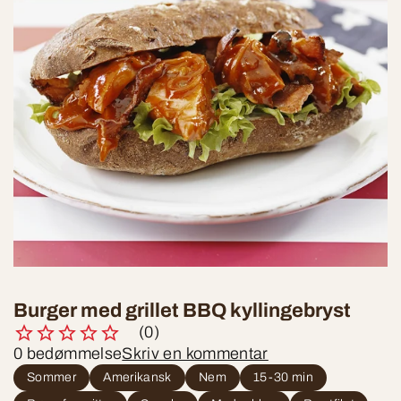
Burger med grillet BBQ kyllingebryst
(0)
0 bedømmelse
Skriv en kommentar
Sommer
Amerikansk
Nem
15-30 min