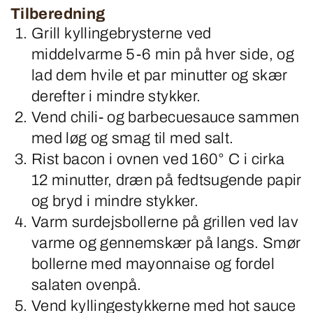
Tilberedning
Grill kyllingebrysterne ved
middelvarme 5-6 min på hver side, og
lad dem hvile et par minutter og skær
derefter i mindre stykker.
Vend chili- og barbecuesauce sammen
med løg og smag til med salt.
Rist bacon i ovnen ved 160° C i cirka
12 minutter, dræn på fedtsugende papir
og bryd i mindre stykker.
Varm surdejsbollerne på grillen ved lav
varme og gennemskær på langs. Smør
bollerne med mayonnaise og fordel
salaten ovenpå.
Vend kyllingestykkerne med hot sauce