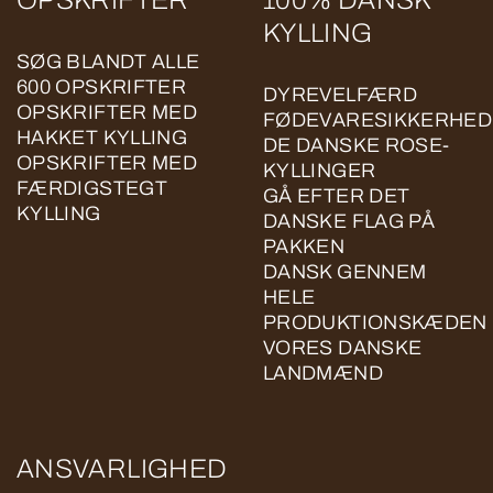
OPSKRIFTER
100% DANSK
KYLLING
SØG BLANDT ALLE
600 OPSKRIFTER
DYREVELFÆRD
OPSKRIFTER MED
FØDEVARESIKKERHED
HAKKET KYLLING
DE DANSKE ROSE-
OPSKRIFTER MED
KYLLINGER
FÆRDIGSTEGT
GÅ EFTER DET
KYLLING
DANSKE FLAG PÅ
PAKKEN
DANSK GENNEM
HELE
PRODUKTIONSKÆDEN
VORES DANSKE
LANDMÆND
ANSVARLIGHED