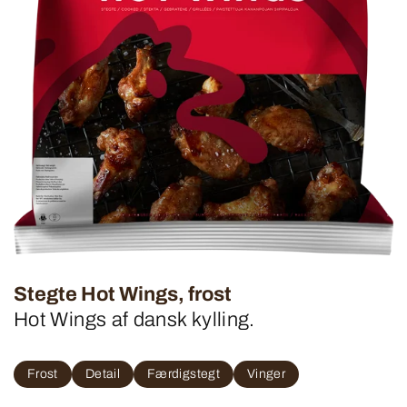
Stegte Hot Wings, frost
Hot Wings af dansk kylling.
Frost
Detail
Færdigstegt
Vinger