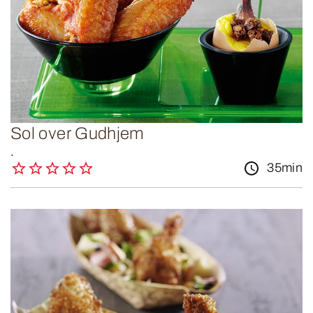
Sol over Gudhjem
.
35min