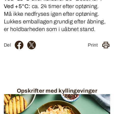
Ved +5°C:
ca. 24 timer efter optøning.
Må ikke nedfryses igen efter optøning.
Lukkes emballagen grundig efter åbning,
er holdbarheden som i uåbnet stand.
Del
Print
Opskrifter med kyllingevinger