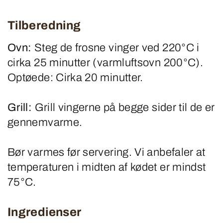
Tilberedning
Ovn:
Steg de frosne vinger ved 220°C i
cirka 25 minutter (varmluftsovn 200°C).
Optøede: Cirka 20 minutter.
Grill:
Grill vingerne på begge sider til de er
gennemvarme.
Bør varmes før servering. Vi anbefaler at
temperaturen i midten af kødet er mindst
75°C.
Ingredienser