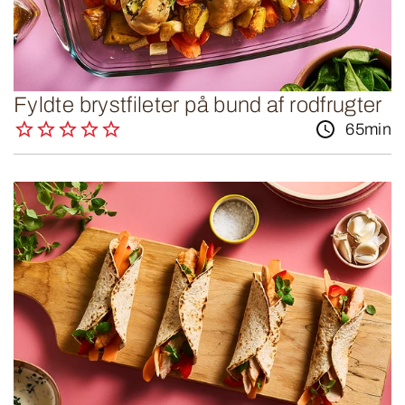
Fyldte brystfileter på bund af rodfrugter
65min