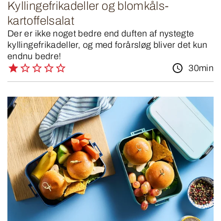
Kyllingefrikadeller og blomkåls-
kartoffelsalat
Der er ikke noget bedre end duften af nystegte
kyllingefrikadeller, og med forårsløg bliver det kun
endnu bedre!
30min