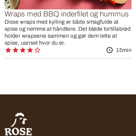
Wraps med BBQ inderfilet og hummus
Disse wraps med kylling er både smagfulde at
spise og nemme at håndtere. Det bløde tortillabrød
holder wrapsene sammen og gør dem lette at
spise, uanset hvor du er.
15min