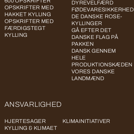
600 OPSKRIFTER
DYREVELFÆRD
OPSKRIFTER MED
FØDEVARESIKKERHED
HAKKET KYLLING
DE DANSKE ROSE-
OPSKRIFTER MED
KYLLINGER
FÆRDIGSTEGT
GÅ EFTER DET
KYLLING
DANSKE FLAG PÅ
PAKKEN
DANSK GENNEM
HELE
PRODUKTIONSKÆDEN
VORES DANSKE
LANDMÆND
ANSVARLIGHED
HJERTESAGER
KLIMAINITIATIVER
KYLLING & KLIMAET