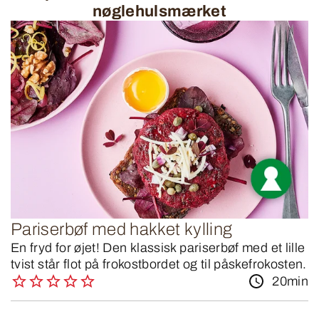
nøglehulsmærket
Pariserbøf med hakket kylling
En fryd for øjet! Den klassisk pariserbøf med et lille
tvist står flot på frokostbordet og til påskefrokosten.
20min