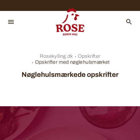
Rosekylling.dk
Opskrifter
Opskrifter med nøglehulsmærket
Nøglehulsmærkede opskrifter