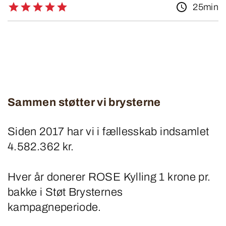
25min
Sammen støtter vi brysterne
Siden 2017 har vi i fællesskab indsamlet
4.582.362 kr.
Hver år donerer ROSE Kylling 1 krone pr.
bakke i Støt Brysternes
kampagneperiode.