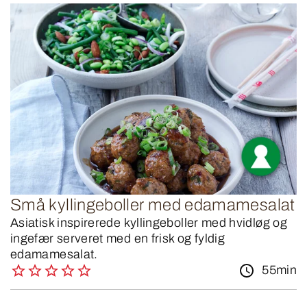
Små kyllingeboller med edamamesalat
Asiatisk inspirerede kyllingeboller med hvidløg og
ingefær serveret med en frisk og fyldig
edamamesalat.
55min