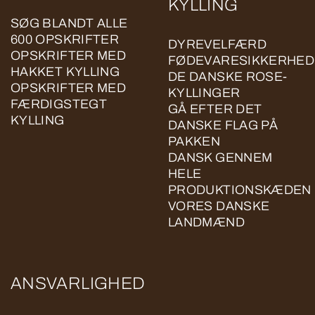
KYLLING
SØG BLANDT ALLE
600 OPSKRIFTER
DYREVELFÆRD
OPSKRIFTER MED
FØDEVARESIKKERHED
HAKKET KYLLING
DE DANSKE ROSE-
OPSKRIFTER MED
KYLLINGER
FÆRDIGSTEGT
GÅ EFTER DET
KYLLING
DANSKE FLAG PÅ
PAKKEN
DANSK GENNEM
HELE
PRODUKTIONSKÆDEN
VORES DANSKE
LANDMÆND
ANSVARLIGHED