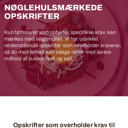
NØGLEHULSMÆRKEDE
OPSKRIFTER
Kun fødevarer som opfylder specifikke krav, kan
mærkes med nøglehullet. Vi har udviklet
nedenstående opskrifter som overholder kravene,
så du med lethed kan vælge retter med lavere
indhold af sukker, fedt og salt.
Opskrifter som overholder krav til