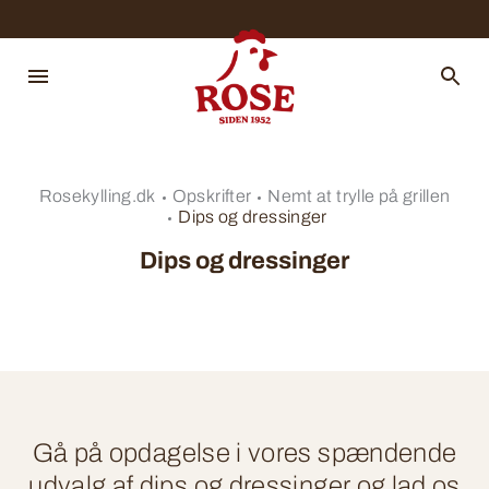
Rosekylling.dk
Opskrifter
Nemt at trylle på grillen
Dips og dressinger
Dips og dressinger
Gå på opdagelse i vores spændende
udvalg af dips og dressinger og lad os