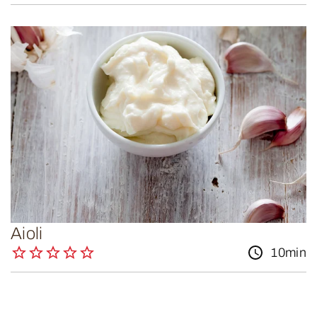
Aioli
10min