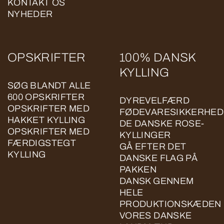
KONTAKT OS
NYHEDER
OPSKRIFTER
100% DANSK
KYLLING
SØG BLANDT ALLE
600 OPSKRIFTER
DYREVELFÆRD
OPSKRIFTER MED
FØDEVARESIKKERHED
HAKKET KYLLING
DE DANSKE ROSE-
OPSKRIFTER MED
KYLLINGER
FÆRDIGSTEGT
GÅ EFTER DET
KYLLING
DANSKE FLAG PÅ
PAKKEN
DANSK GENNEM
HELE
PRODUKTIONSKÆDEN
VORES DANSKE