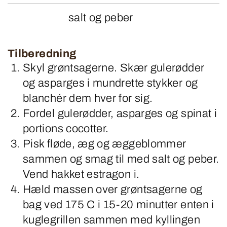
salt og peber
Tilberedning
Skyl grøntsagerne. Skær gulerødder
og asparges i mundrette stykker og
blanchér dem hver for sig.
Fordel gulerødder, asparges og spinat i
portions cocotter.
Pisk fløde, æg og æggeblommer
sammen og smag til med salt og peber.
Vend hakket estragon i.
Hæld massen over grøntsagerne og
bag ved 175 C i 15-20 minutter enten i
kuglegrillen sammen med kyllingen