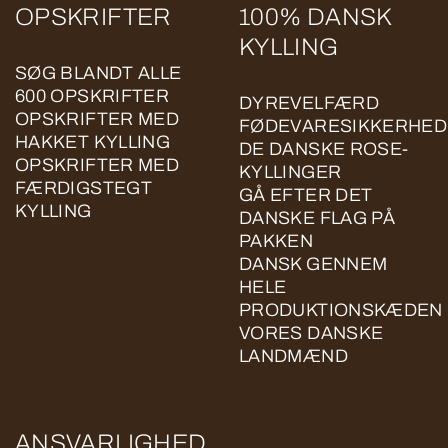
OPSKRIFTER
100% DANSK
KYLLING
SØG BLANDT ALLE
600 OPSKRIFTER
DYREVELFÆRD
OPSKRIFTER MED
FØDEVARESIKKERHED
HAKKET KYLLING
DE DANSKE ROSE-
OPSKRIFTER MED
KYLLINGER
FÆRDIGSTEGT
GÅ EFTER DET
KYLLING
DANSKE FLAG PÅ
PAKKEN
DANSK GENNEM
HELE
PRODUKTIONSKÆDEN
VORES DANSKE
LANDMÆND
ANSVARLIGHED