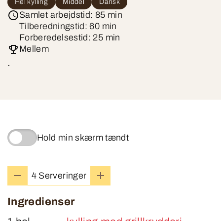
Hel kylling
Middel
Dansk
Samlet arbejdstid: 85 min
Tilberedningstid: 60 min
Forberedelsestid: 25 min
Mellem
.
Hold min skærm tændt
4 Serveringer
Ingredienser