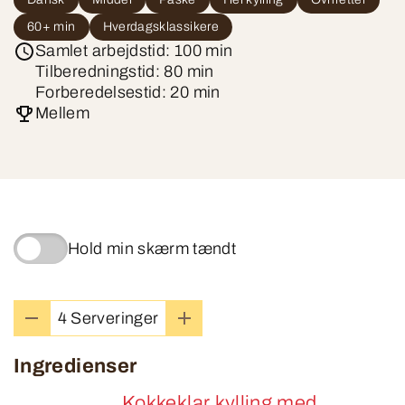
60+ min
Hverdagsklassikere
Samlet arbejdstid: 100 min
Tilberedningstid: 80 min
Forberedelsestid: 20 min
Mellem
Hold min skærm tændt
4 Serveringer
Ingredienser
Kokkeklar kylling med