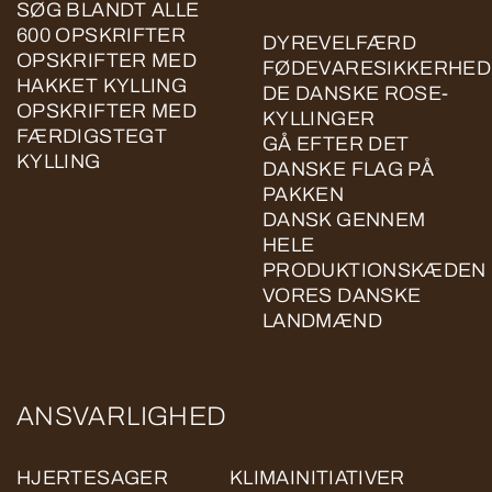
SØG BLANDT ALLE
600 OPSKRIFTER
DYREVELFÆRD
OPSKRIFTER MED
FØDEVARESIKKERHED
HAKKET KYLLING
DE DANSKE ROSE-
OPSKRIFTER MED
KYLLINGER
FÆRDIGSTEGT
GÅ EFTER DET
KYLLING
DANSKE FLAG PÅ
PAKKEN
DANSK GENNEM
HELE
PRODUKTIONSKÆDEN
VORES DANSKE
LANDMÆND
ANSVARLIGHED
HJERTESAGER
KLIMAINITIATIVER