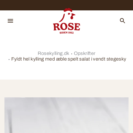
Rosekylling.dk
Opskrifter
Fyldt hel kylling med æble spelt salat i vendt stegesky