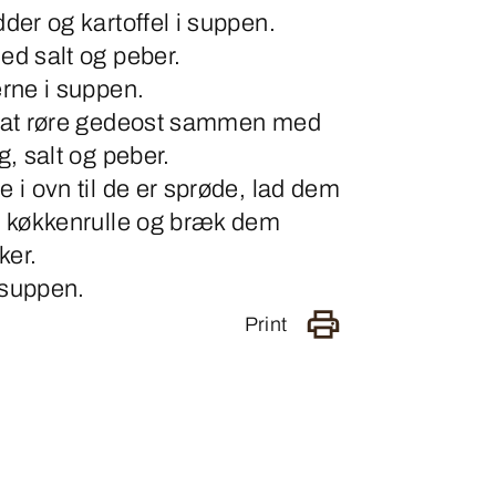
der og kartoffel i suppen.
ed salt og peber.
erne i suppen.
d at røre gedeost sammen med
g, salt og peber.
 i ovn til de er sprøde, lad dem
e køkkenrulle og bræk dem
ker.
gesuppen.
Print