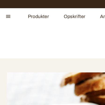
Produkter
Opskrifter
An