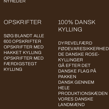
NYHEDER
OPSKRIFTER
100% DANSK
KYLLING
SØG BLANDT ALLE
600 OPSKRIFTER
DYREVELFÆRD
OPSKRIFTER MED
FØDEVARESIKKERHED
HAKKET KYLLING
DE DANSKE ROSE-
OPSKRIFTER MED
KYLLINGER
FÆRDIGSTEGT
GÅ EFTER DET
KYLLING
DANSKE FLAG PÅ
PAKKEN
DANSK GENNEM
HELE
PRODUKTIONSKÆDEN
VORES DANSKE
LANDMÆND