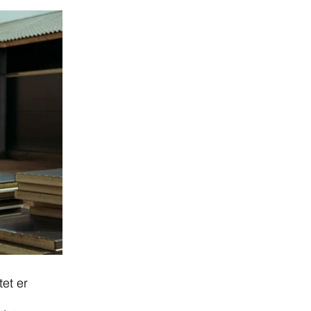
et er