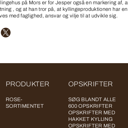
llingehus på Mors er for Jesper også en markering af, a
etning , og at han tror på, at kyllingeproduktionen har en
ves med faglighed, ansvar og vilje til at udvikle sig.
PRODUKTER
OPSKRIFTER
ROSE-
SØG BLANDT ALLE
SORTIMENTET
600 OPSKRIFTER
OPSKRIFTER MED
HAKKET KYLLING
OPSKRIFTER MED