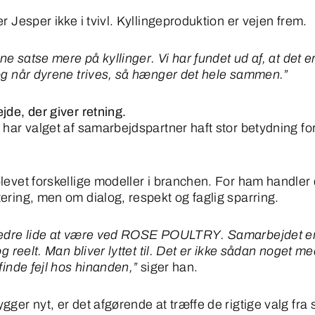
r Jesper ikke i tvivl. Kyllingeproduktion er vejen frem.
rne satse mere på kyllinger. Vi har fundet ud af, at det er 
og når dyrene trives, så hænger det hele sammen.”
jde, der giver retning.
har valget af samarbejdspartner haft stor betydning for,
levet forskellige modeller i branchen. For ham handler 
ering, men om dialog, respekt og faglig sparring.
bedre lide at være ved ROSE POULTRY. Samarbejdet e
og reelt. Man bliver lyttet til. Det er ikke sådan noget m
finde fejl hos hinanden,”
siger han.
ger nyt, er det afgørende at træffe de rigtige valg fra 