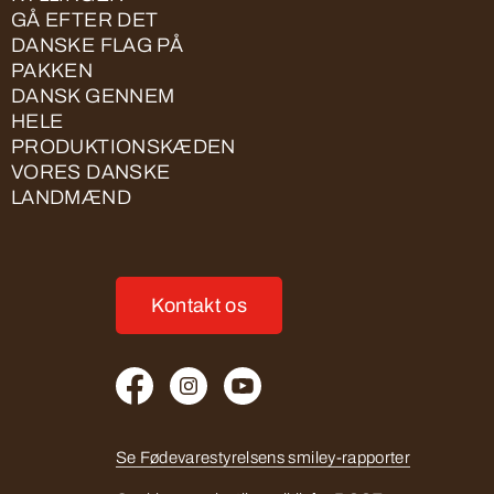
GÅ EFTER DET
DANSKE FLAG PÅ
PAKKEN
DANSK GENNEM
HELE
PRODUKTIONSKÆDEN
VORES DANSKE
LANDMÆND
Kontakt os
Se Fødevarestyrelsens smiley-rapporter