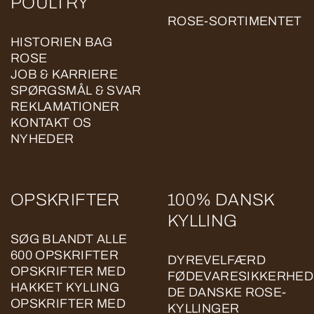
POULTRY
ROSE-SORTIMENTET
HISTORIEN BAG
ROSE
JOB & KARRIERE
SPØRGSMÅL & SVAR
REKLAMATIONER
KONTAKT OS
NYHEDER
OPSKRIFTER
100% DANSK
KYLLING
SØG BLANDT ALLE
600 OPSKRIFTER
DYREVELFÆRD
OPSKRIFTER MED
FØDEVARESIKKERHED
HAKKET KYLLING
DE DANSKE ROSE-
OPSKRIFTER MED
KYLLINGER