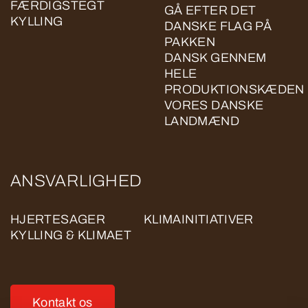
FÆRDIGSTEGT
GÅ EFTER DET
KYLLING
DANSKE FLAG PÅ
PAKKEN
DANSK GENNEM
HELE
PRODUKTIONSKÆDEN
VORES DANSKE
LANDMÆND
ANSVARLIGHED
HJERTESAGER
KLIMAINITIATIVER
KYLLING & KLIMAET
Kontakt os