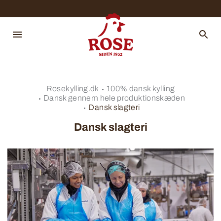
Rosekylling.dk
100% dansk kylling
Dansk gennem hele produktionskæden
Dansk slagteri
Dansk slagteri