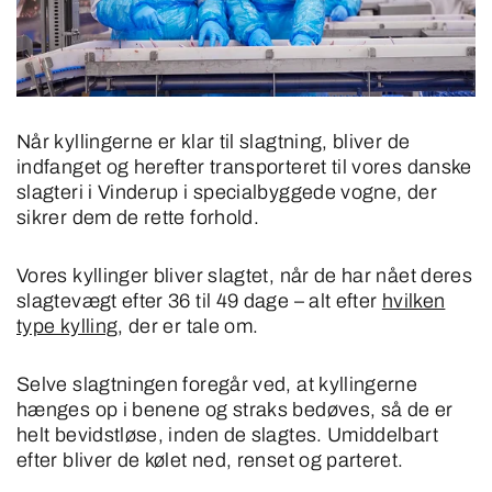
Når kyllingerne er klar til slagtning, bliver de
indfanget og herefter transporteret til vores danske
slagteri i Vinderup i specialbyggede vogne, der
sikrer dem de rette forhold.
Vores kyllinger bliver slagtet, når de har nået deres
slagtevægt efter 36 til 49 dage – alt efter
hvilken
type kylling
, der er tale om.
Selve slagtningen foregår ved, at kyllingerne
hænges op i benene og straks bedøves, så de er
helt bevidstløse, inden de slagtes. Umiddelbart
efter bliver de kølet ned, renset og parteret.