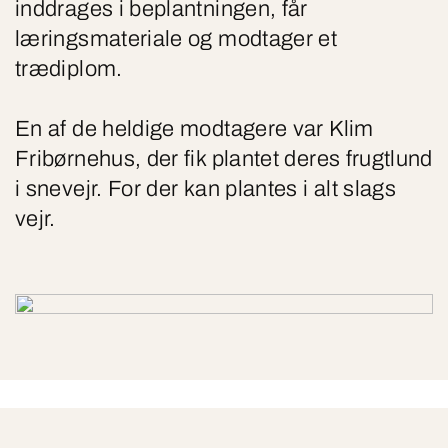
inddrages i beplantningen, får
læringsmateriale og modtager et
trædiplom.
En af de heldige modtagere var Klim
Fribørnehus, der fik plantet deres frugtlund
i snevejr. For der kan plantes i alt slags
vejr.