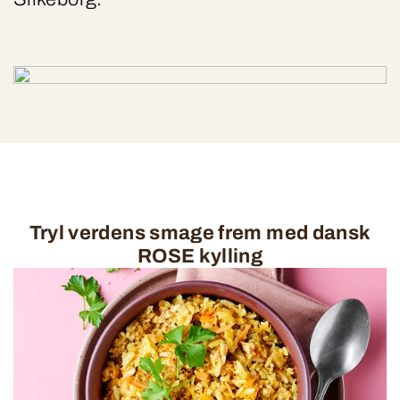
Tryl verdens smage frem med dansk
ROSE kylling