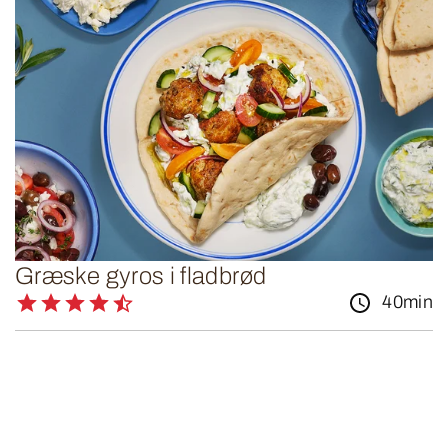
Græske gyros i fladbrød
40min