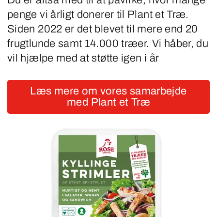
Du er altså med til at påvirke, hvor mange
penge vi årligt donerer til Plant et Træ.
Siden 2022 er det blevet til mere end 20
frugtlunde samt 14.000 træer. Vi håber, du
vil hjælpe med at støtte igen i år
Læs mere om vores samarbejde
med Plant et Træ