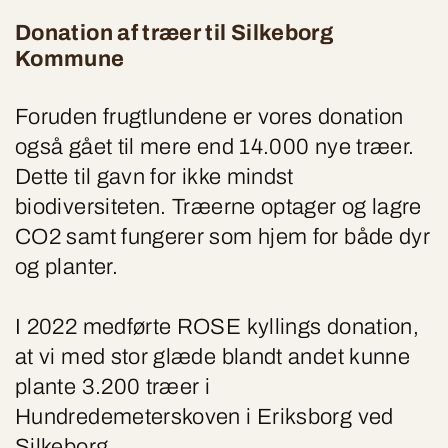
Donation af træer til Silkeborg
Kommune
Foruden frugtlundene er vores donation
også gået til mere end 14.000 nye træer.
Dette til gavn for ikke mindst
biodiversiteten. Træerne optager og lagre
CO2 samt fungerer som hjem for både dyr
og planter.
I 2022 medførte ROSE kyllings donation,
at vi med stor glæde blandt andet kunne
plante 3.200 træer i
Hundredemeterskoven i Eriksborg ved
Silkeborg.