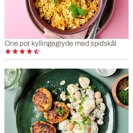
One pot kyllingegryde med spidskål