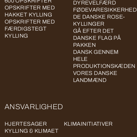
600 OPSKRIFTER
DYREVELFÆRD
OPSKRIFTER MED
FØDEVARESIKKERHED
HAKKET KYLLING
DE DANSKE ROSE-
OPSKRIFTER MED
KYLLINGER
FÆRDIGSTEGT
GÅ EFTER DET
KYLLING
DANSKE FLAG PÅ
PAKKEN
DANSK GENNEM
HELE
PRODUKTIONSKÆDEN
VORES DANSKE
LANDMÆND
ANSVARLIGHED
HJERTESAGER
KLIMAINITIATIVER
KYLLING & KLIMAET