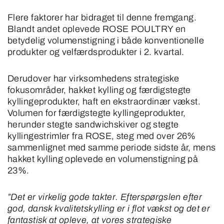
Flere faktorer har bidraget til denne fremgang.
Blandt andet oplevede ROSE POULTRY en
betydelig volumenstigning i både konventionelle
produkter og velfærdsprodukter i 2. kvartal.
Derudover har virksomhedens strategiske
fokusområder, hakket kylling og færdigstegte
kyllingeprodukter, haft en ekstraordinær vækst.
Volumen for færdigstegte kyllingeprodukter,
herunder stegte sandwichskiver og stegte
kyllingestrimler fra ROSE, steg med over 26%
sammenlignet med samme periode sidste år, mens
hakket kylling oplevede en volumenstigning på
23%.
”Det er virkelig gode takter. Efterspørgslen efter
god, dansk kvalitetskylling er i flot vækst og det er
fantastisk at opleve, at vores strategiske